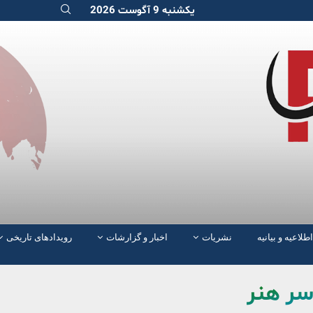
یکشنبه 9 آگوست 2026
اطلاعیه و بیانیه
نشریات
اخبار و گزارشات
رویدادهای تاریخی
سر هنر