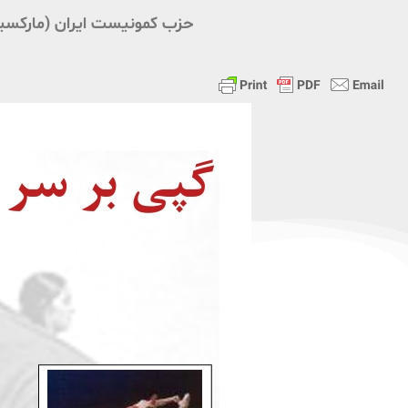
حزب کمونیست ایران (مارکسی