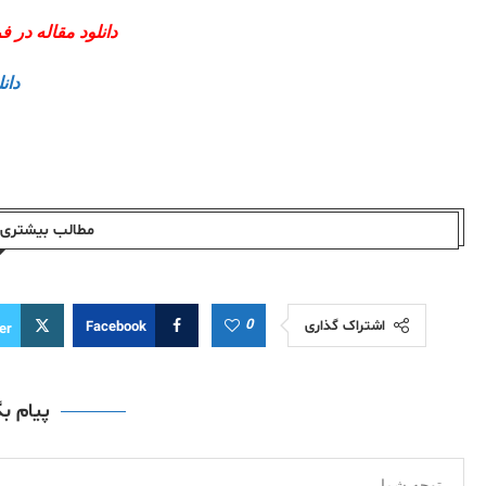
دانلود مقاله در
دان
مطالب بیشتری ا
0
اشتراک گذاری
Facebook
er
پیام ب