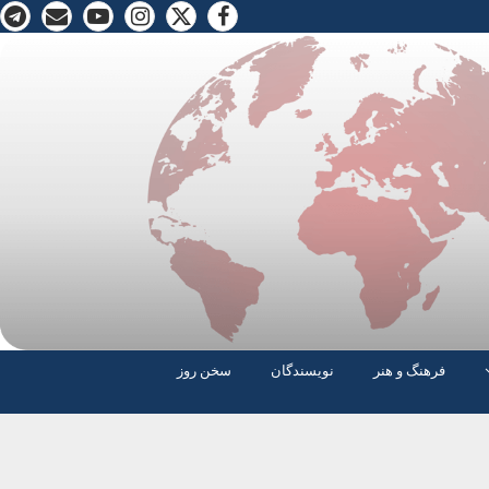
فرهنگ و هنر
نویسندگان
سخن روز