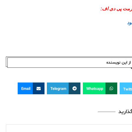
 فرمت پی دی اف:
لود
ز این نویسندە
Email
Telegram
Whatsapp
Twitt
گذارید