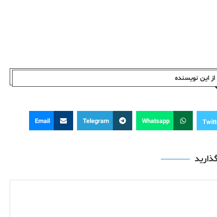
ز این نویسندە
Email
Telegram
Whatsapp
Twitt
گذارید