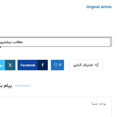
Original Article
مطالب بیشتری ا
0
اشتراک گذاری
Facebook
er
پیام ب