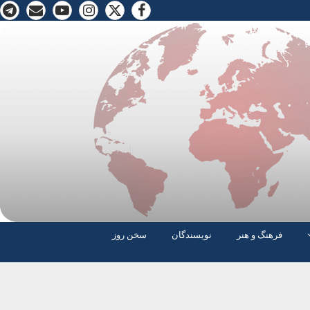
فرهنگ و هنر
نویسندگان
سخن روز