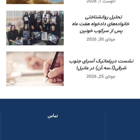
آگوست 1, 2026
تحلیل روانشناختی
خانواده‌های دادخواه هفت ماه
پس از سرکوب خونین
جولای 30, 2026
نشست دیپلماتیک آسیای جنوب
شرقی‌(آ.سه.آن) در مانیل!
جولای 25, 2026
تماس