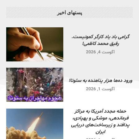
پستهای اخیر
گرامی باد یاد کارگر کمونیست.
رفیق محمد کاظمی!
آگوست 4, 2026
ورود ده‌ها هزار پناهنده به سئوتا!
آگوست 1, 2026
حمله مجدد آمریکا به مراکز
فرماندهی، موشکی و پهپادی،
پدافند و زیرساخت‌های دریایی
ایران