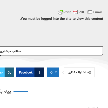
You must be logged into the site to view this content.
مطالب بیشتری ا
0
اشتراک گذاری
Facebook
er
پیام ب