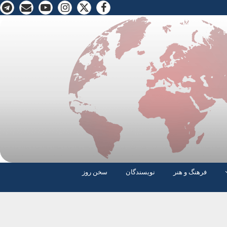
فرهنگ و هنر
نویسندگان
سخن روز