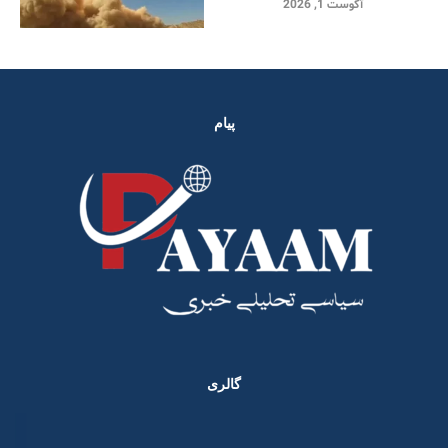
آگوست 1, 2026
پیام
گالری