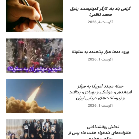
گرامی باد یاد کارگر کمونیست. رفیق
محمد کاظمی!
آگوست 4, 2026
ورود ده‌ها هزار پناهنده به سئوتا!
آگوست 1, 2026
حمله مجدد آمریکا به مراکز
فرماندهی، موشکی و پهپادی، پدافند
و زیرساخت‌های دریایی ایران
آگوست 1, 2026
تحلیل روانشناختی
خانواده‌های دادخواه هفت ماه پس از
سرکوب خونین