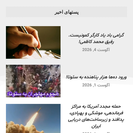
پستهای اخیر
گرامی باد یاد کارگر کمونیست.
رفیق محمد کاظمی!
آگوست 4, 2026
ورود ده‌ها هزار پناهنده به سئوتا!
آگوست 1, 2026
حمله مجدد آمریکا به مراکز
فرماندهی، موشکی و پهپادی،
پدافند و زیرساخت‌های دریایی
ایران