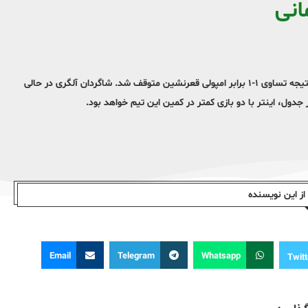
انی
تیم فوتبال یوونتوس در هفته بیست‌ودوم سری آ ایتالیا در دیداری خانگی با نتیجه تساوی ۱-۱ برابر امپولی قعرنشین متوقف شد. شاگردان آلگری در حالی
 جدول، اینتر با دو بازی کمتر در کمین این تیم خواهد بود.
ز این نویسندە
Email
Telegram
Whatsapp
Twitt