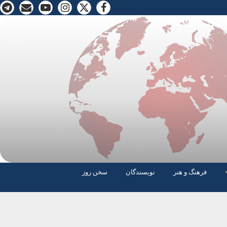
فرهنگ و هنر
نویسندگان
سخن روز