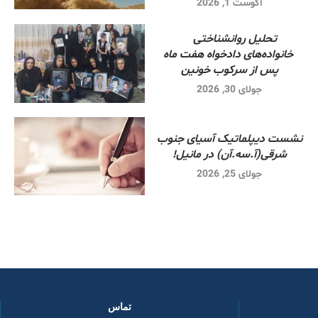
آگوست 1, 2026
تحلیل روانشناختی
خانواده‌های دادخواه هفت ماه
پس از سرکوب خونین
جولای 30, 2026
نشست دیپلماتیک آسیای جنوب
شرقی‌(آ.سه.آن) در مانیل!
جولای 25, 2026
تماس