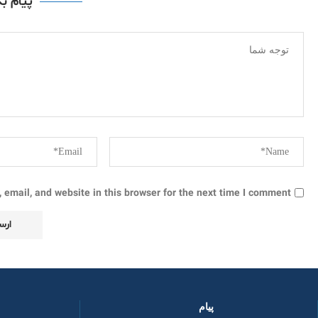
پیام ب
email, and website in this browser for the next time I comment.
پیام