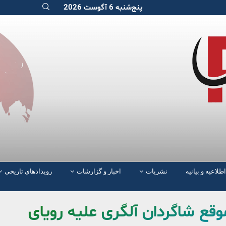
پنج‌شنبه 6 آگوست 2026
اطلاعیه و بیانیه
نشریات
اخبار و گزارشات
رویدادهای تاریخی
وقف بدموقع شاگردان آلگری علیه رویای