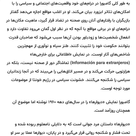
به طور کلی گامبورا در درام‌های خود واقعیت‌های اجتماعی و سیاسی را با
امکان‌های تئاتر ابزورد بیان می‌کند. او در اغلب مواقع اجازه می‌دهد گفتار
بازیگران با رفتارهای آنان روی صحنه در تضاد قرار گیرد، ماهیت مکان‌ها در
درام‌های او در برخی مواقع با آنچه که در نظر اول گمان می‌رود تفاوت دارد و
انفعال شخصیت‌ها و زودباور بودن آن‌ها سبب می‌شود که صاحبان قدرت
بتوانند حکومت خود را تثبیت کنند. طنز سیاه و نوآوری از مهم‌ترین
شاخص‌های آثار اوست. در نمایش «اطلاعاتی برای خارجی‌ها»
(Información para extranjeros) تماشاگر دور از صحنه نیست، بلکه در
هزارتویی حرکت می‌کند و در مسیر اتاق‌هایی را می‌بیند که در آنجا زندانیان
سیاسی را شکنجه می‌کنند. خشونت سیاسی در رژیم خونتا از موضوعات
مورد توجه اوست.
گامبورا نمایش «دیوارها» را در سال‌های دهه ۱۹۶۰ نوشته اما موضوع آن
همچنان روزآمد است.
«دیوارها» داستان مرد جوانی است که به دلایلی نامعلوم ربوده شده و
تحت فشار و شکنجه روانی قرار می‌گیرد و در پایان، دیوارها عملا بر سر او