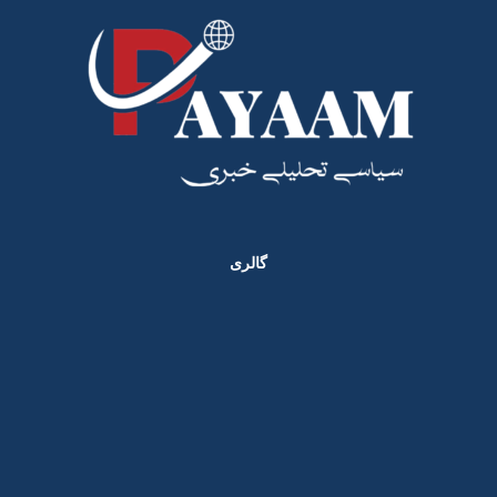
گالری