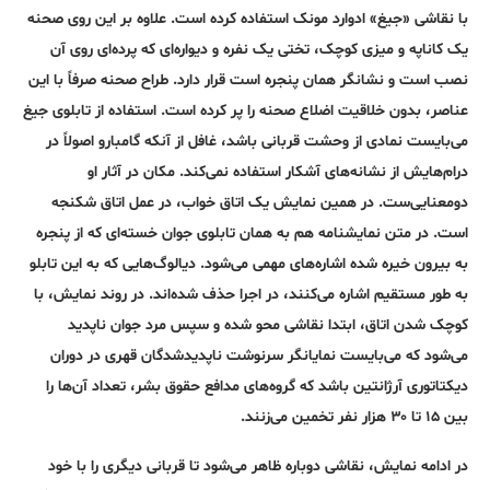
با نقاشی «جیغ» ادوارد مونک استفاده کرده است. علاوه بر این روی صحنه
یک کاناپه و میزی کوچک، تختی یک نفره و دیواره‌‌ای که پرده‌ای روی آن
نصب است و نشانگر همان پنجره است قرار دارد. طراح صحنه صرفاً با این
عناصر، بدون خلاقیت اضلاع صحنه را پر کرده است. استفاده از تابلوی جیغ
می‌بایست نمادی از وحشت قربانی باشد، غافل از آنکه گامبارو اصولاً در
درام‌هایش از نشانه‌های آشکار استفاده نمی‌کند. مکان در آثار او
دومعنایی‌ست. در همین نمایش یک اتاق خواب، در عمل اتاق شکنجه
است. در متن نمایشنامه هم به همان تابلوی جوان خسته‌ای که از پنجره
به بیرون خیره شده اشاره‌های مهمی می‌شود. دیالوگ‌هایی که به این تابلو
به طور مستقیم اشاره می‌کنند، در اجرا حذف شده‌اند. در روند نمایش، با
کوچک شدن اتاق، ابتدا نقاشی محو شده و سپس مرد جوان ناپدید
می‌شود که می‌بایست نمایانگر سرنوشت ناپدیدشدگان قهری در دوران
دیکتاتوری آرژانتین باشد که گروه‌های مدافع حقوق بشر، تعداد آن‌ها را
بین ۱۵ تا ۳۰ هزار نفر تخمین می‌زنند.
در ادامه نمایش، نقاشی دوباره ظاهر می‌شود تا قربانی دیگری را با خود