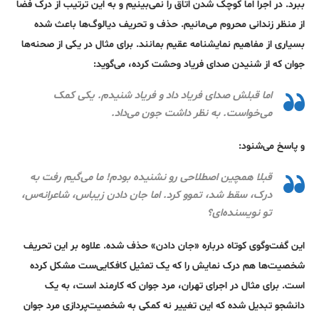
ببرد. در اجرا اما کوچک‌ شدن اتاق را نمی‌بینیم و به این ترتیب از درک فضا
از منظر زندانی محروم می‌مانیم. حذف و تحریف دیالوگ‌ها باعث شده
بسیاری از مفاهیم نمایشنامه عقیم بمانند. برای مثال در یکی از صحنه‌ها
جوان که از شنیدن صدای فریاد وحشت کرده، می‌گوید:
اما قبلش صدای فریاد داد و فریاد شنیدم. یکی کمک
می‌خواست. به نظر داشت جون می‌داد.
و پاسخ می‌شنود:
قبلا همچین اصطلاحی رو نشنیده بودم! ما می‌گیم رفت به
درک، سقط شد، تموو کرد. اما جان دادن زیباس، شاعرانه‌س،
تو نویسنده‌ای؟
این گفت‌وگوی کوتاه درباره «جان دادن» حذف شده. علاوه بر این تحریف
شخصیت‌ها هم درک نمایش را که یک تمثیل کافکایی‌ست مشکل کرده
است. برای مثال در اجرای تهران، مرد جوان که کارمند است، به یک
دانشجو تبدیل شده که این تغییر نه کمکی به شخصیت‌پردازی مرد جوان