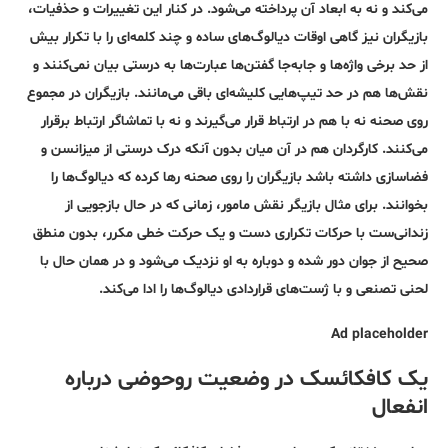
می‌کند و نه به ابعاد آن پرداخته می‌شود. در کنار این تغییرات و حذفیات،
بازیگران نیز گاهی اوقات دیالوگ‌های ساده و چند کلمه‌ای را با تکرار بیش
‌از حد برخی واژه‌ها و جابه‌جا گفتن‌ها عبارت‌ها به درستی بیان نمی‌کنند و
نقش‌ها هم در حد تیپ‌هایی کلیشه‌ای باقی می‌مانند. بازیگران در مجموع
روی صحنه نه با هم در ارتباط قرار می‌گیرند و نه با تماشاگر ارتباط برقرار
می‌کنند. کارگردان هم در آن میان بدون آنکه درک درستی از میزانسن و
فضاسازی داشته باشد بازیگران را روی صحنه رها کرده که‌ دیالوگ‌ها را
بخوانند. برای مثال بازیگر نقش مامور، زمانی که در حال بازجویی از
زندانی‌ست با حرکات تکراری دست و یک حرکت خطی مکرر، بدون منطق
صحیح از جوان دور شده و دوباره به او نزدیک می‌شود و در همان حال با
لحنی تصنعی و با ژست‌های قراردادی دیالوگ‌ها را ادا می‌کند.
Ad placeholder
یک کافکائسک در وضعیت روحوضی درباره
انفعال