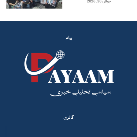
جولای 30, 2026
پیام
گالری