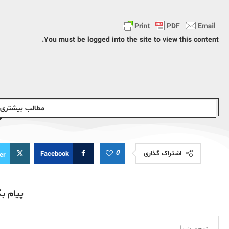
You must be logged into the site to view this content.
مطالب بیشتری ا
0
اشتراک گذاری
Facebook
er
پیام ب