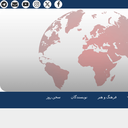
فرهنگ و هنر
نویسندگان
سخن روز