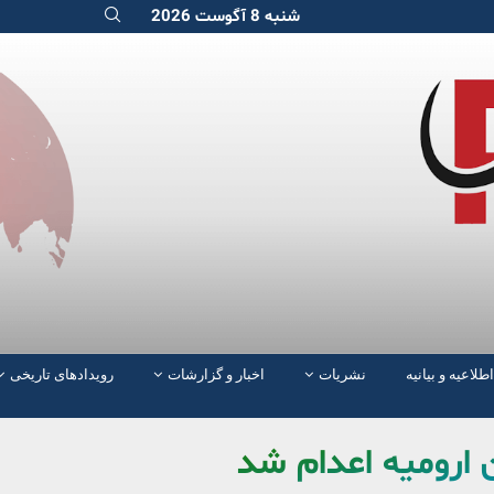
شنبه 8 آگوست 2026
اطلاعیه و بیانیه
نشریات
اخبار و گزارشات
رویدادهای تاریخی
ن ارومیه اعدام شد