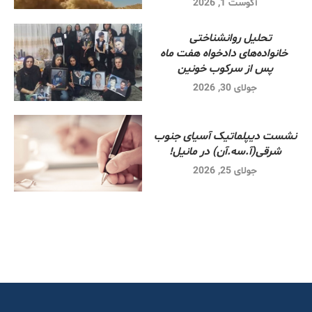
آگوست 1, 2026
تحلیل روانشناختی
خانواده‌های دادخواه هفت ماه
پس از سرکوب خونین
جولای 30, 2026
نشست دیپلماتیک آسیای جنوب
شرقی‌(آ.سه.آن) در مانیل!
جولای 25, 2026