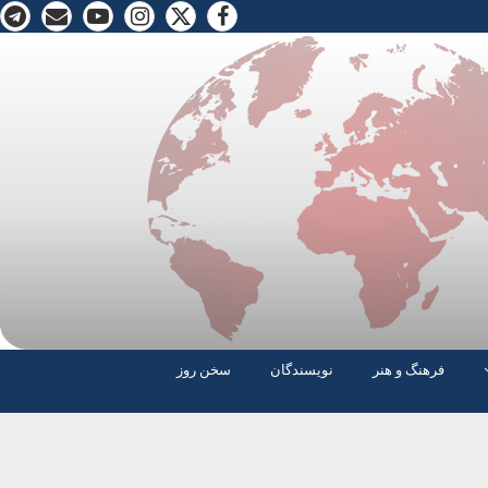
فرهنگ و هنر
نویسندگان
سخن روز