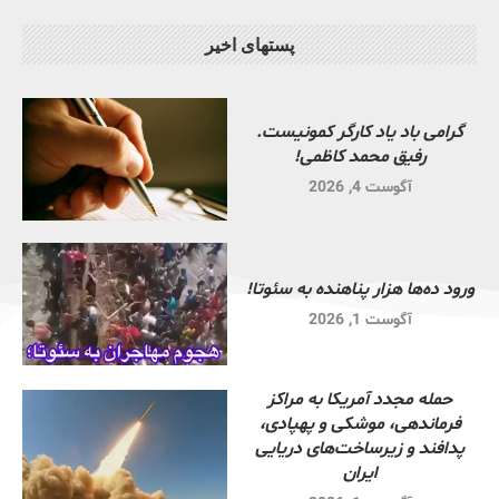
پستهای اخیر
گرامی باد یاد کارگر کمونیست.
رفیق محمد کاظمی!
آگوست 4, 2026
ورود ده‌ها هزار پناهنده به سئوتا!
آگوست 1, 2026
حمله مجدد آمریکا به مراکز
فرماندهی، موشکی و پهپادی،
پدافند و زیرساخت‌های دریایی
ایران