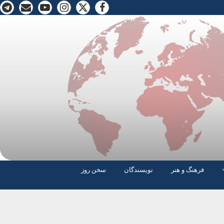
فرهنگ و هنر
نویسندگان
سخن روز