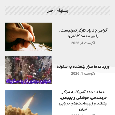
پستهای اخیر
گرامی باد یاد کارگر کمونیست.
رفیق محمد کاظمی!
آگوست 4, 2026
ورود ده‌ها هزار پناهنده به سئوتا!
آگوست 1, 2026
حمله مجدد آمریکا به مراکز
فرماندهی، موشکی و پهپادی،
پدافند و زیرساخت‌های دریایی
ایران