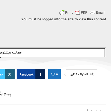
You must be logged into the site to view this content.
مطالب بیشتری ا
0
اشتراک گذاری
Facebook
er
پیام ب