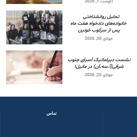
آگوست 1, 2026
تحلیل روانشناختی
خانواده‌های دادخواه هفت ماه
پس از سرکوب خونین
جولای 30, 2026
نشست دیپلماتیک آسیای جنوب
شرقی‌(آ.سه.آن) در مانیل!
جولای 25, 2026
تماس