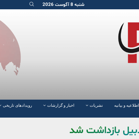
شنبه 8 آگوست 2026
اطلاعیه و بیانیه
نشریات
اخبار و گزارشات
رویدادهای تاریخی
دبیل بازداشت شد