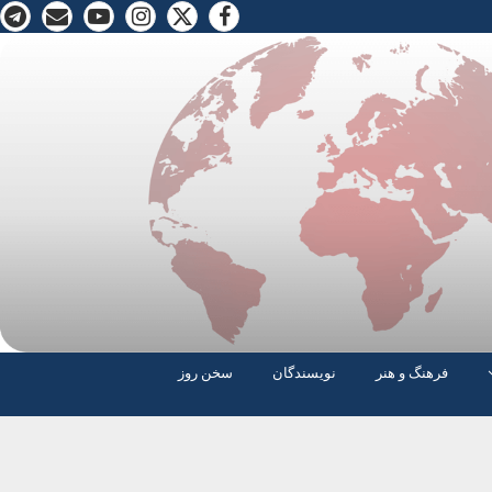
فرهنگ و هنر
نویسندگان
سخن روز