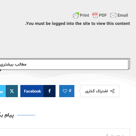
You must be logged into the site to view this content.
مطالب بیشتری ا
0
اشتراک گذاری
Facebook
er
پیام ب