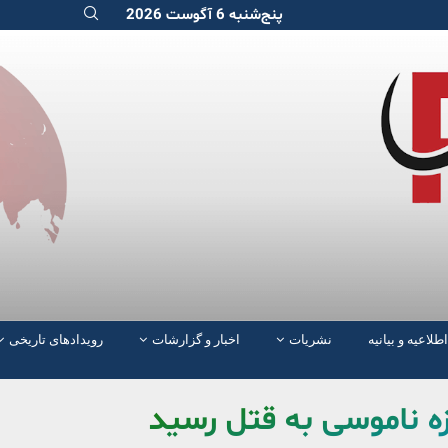
پنج‌شنبه 6 آگوست 2026
اطلاعیه و بیانیه
نشریات
اخبار و گزارشات
رویدادهای تاریخی
یزه ناموسی به قتل رسید