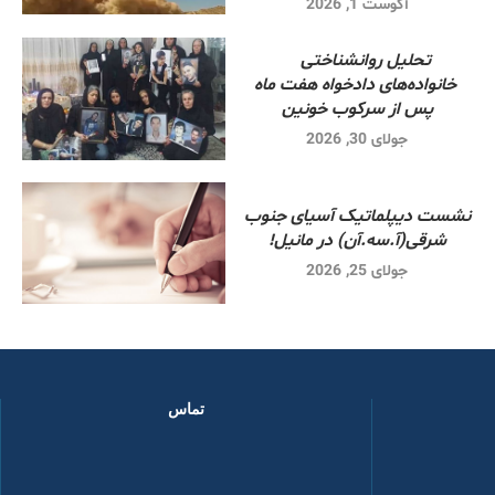
آگوست 1, 2026
تحلیل روانشناختی
خانواده‌های دادخواه هفت ماه
پس از سرکوب خونین
جولای 30, 2026
نشست دیپلماتیک آسیای جنوب
شرقی‌(آ.سه.آن) در مانیل!
جولای 25, 2026
تماس