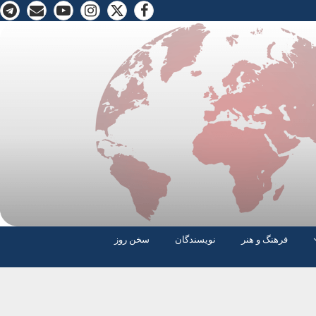
فرهنگ و هنر
نویسندگان
سخن روز