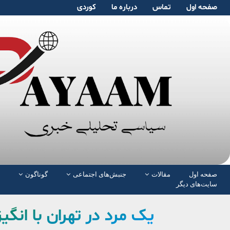
صفحە اول
تماس
دربارە ما
کوردی
صفحە اول
مقالات
جنبش‌های اجتماعی
گوناگون
سایت‌های دیگر
یک مرد در تهران با انگ