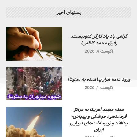
پستهای اخیر
گرامی باد یاد کارگر کمونیست.
رفیق محمد کاظمی!
آگوست 4, 2026
ورود ده‌ها هزار پناهنده به سئوتا!
آگوست 1, 2026
حمله مجدد آمریکا به مراکز
فرماندهی، موشکی و پهپادی،
پدافند و زیرساخت‌های دریایی
ایران