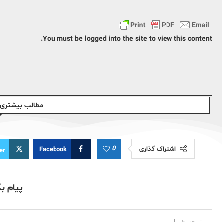
You must be logged into the site to view this content.
مطالب بیشتری ا
0
اشتراک گذاری
Facebook
er
پیام ب