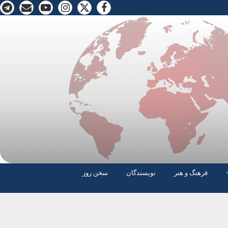
فرهنگ و هنر
نویسندگان
سخن روز