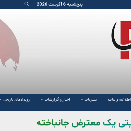
پنج‌شنبه 6 آگوست 2026
اطلاعیه و بیانیه
نشریات
اخبار و گزارشات
رویدادهای تاریخی
یتی یک معترض جانباخته