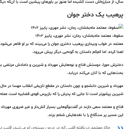
سال، از مبارزه‌اش دست کشیده اما هنوز بر باورهای پیشین است با آن‌که دیگ
پرهیب یک دختر جوان
سقوط، معتمد ماه‌بخشان، رمان، نشر مهری، پاییز ۱۴۰۲
معتمد در خواب وبیداری پرهیب دختری جوان را می‌بیند که بر او ظاهر می‌شود.
اهدا کرده. اما کم‌کم داستان به گونه‌یی دیگر پیش می‌رود.
دخترش حورا، دوستش فتاح و نوه‌هایش مهرداد و شیرین و دامادش مرتضی به ت
بحث‌هایی که با آنان می‌کند دریابد.
مهرداد و شیرین دانشجو و چون داستان در مقطع تاریخی انقلاب مهسا در حال رخ
شیرین پرشورتر است تا جایی که پدرش را که بازپرس قوه‌ی قضاییه است عمله‌
فتاح و معتمد سعی دارند در گفت‌وگوهایی بسیار کش‌دار و غیر ضروری مهرداد را
این مسیر پر سنگلاخ را با نقدهایش شخم بزند.
حالا معتمد دریافته قلبی که در درون سینه‌ی او می‌تپد، قلب 