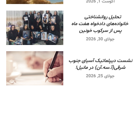
آگوست 1, 2026
تحلیل روانشناختی
خانواده‌های دادخواه هفت ماه
پس از سرکوب خونین
جولای 30, 2026
نشست دیپلماتیک آسیای جنوب
شرقی‌(آ.سه.آن) در مانیل!
جولای 25, 2026