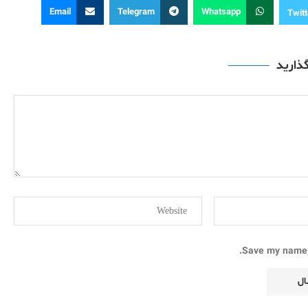
Email
Telegram
Whatsapp
Twitt
گذارید
Save my name, 