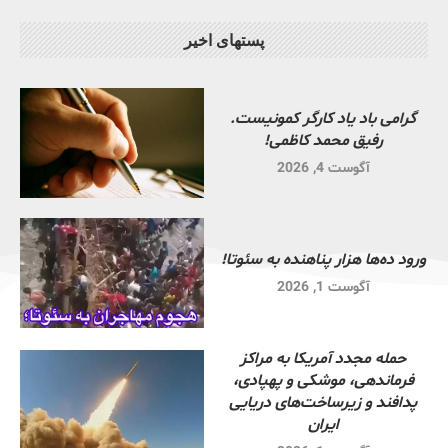
پستهای اخیر
گرامی باد یاد کارگر کمونیست.
رفیق محمد کاظمی!
آگوست 4, 2026
ورود ده‌ها هزار پناهنده به سئوتا!
آگوست 1, 2026
حمله مجدد آمریکا به مراکز
فرماندهی، موشکی و پهپادی،
پدافند و زیرساخت‌های دریایی
ایران