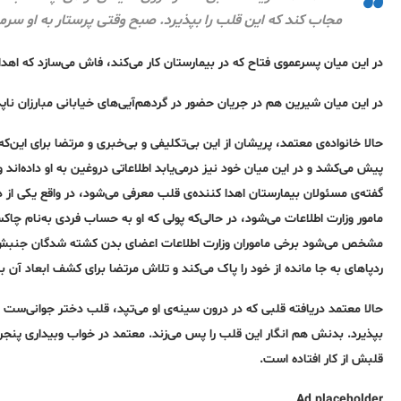
مجاب کند که این قلب را بپذیرد. صبح وقتی پرستار به او سرمی‌
در این میان پسرعموی فتاح که در بیمارستان کار می‌کند، فاش می‌سازد که اهدا
در این میان شیرین هم در جریان حضور در گردهم‌آیی‌های خیابانی مبارزان ناپد
حالا خانواده‌ی معتمد، پریشان از این بی‌تکلیفی و بی‌خبری و مرتضا برای این‌که
پیش می‌کشد و در این میان خود نیز درمی‌یابد اطلاعاتی دروغین به او داده‌اند و 
گفته‌ی مسئولان بیمارستان اهدا کننده‌ی قلب معرفی می‌شود، در واقع یکی ا
مامور وزارت اطلاعات می‌شود، در حالی‌که پولی که او به حساب فردی به‌نام چاکسر
مشخص می‌شود برخی ماموران وزارت اطلاعات اعضای بدن کشته شدگان جنبش را
ردپاهای به جا مانده از خود را پاک می‌کند و تلاش مرتضا برای کشف ابعاد آن 
حالا معتمد دریافته قلبی که در درون سینه‌ی او می‌تپد، قلب دختر جوانی‌ست 
بپذیرد. بدنش هم انگار این قلب را پس می‌زند. معتمد در خواب وبیداری پنجره ر
قلبش از کار افتاده ‌است.
Ad placeholder