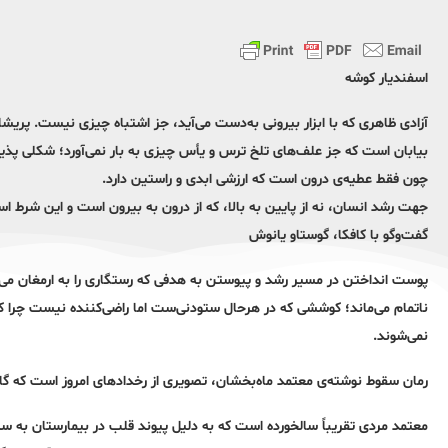
اسفندیار کوشه
آزادی ظاهری که با ابزار بیرونی به‌دست می‌آید، جز اشتباه چیزی نیست. پریش
بیابان است که جز علف‌های تلخ ترس و یأس چیزی به بار نمی‌آورد؛ شکلی پذی
چون فقط عطیه‌ی درون است که ارزشی ابدی و راستین دارد.
جهت رشد انسان، نه از پایین به بالا، که از درون به بیرون است و این شرط ا
گفت‌وگو با کافکا، گوستاو یانوش
پوست‌ انداختن در مسیر رشد و پیوستن به هدفی که رستگاری را به ارمغان می
ناتمام می‌ماند؛ کوششی که در هرحال ستودنی‌ست اما راضی‌کننده نیست چرا که
نمی‌شوند.
رمان سقوط نوشته‌ی معتمد ماه‌بخشان، تصویری از رخدادهای امروز است که گاه