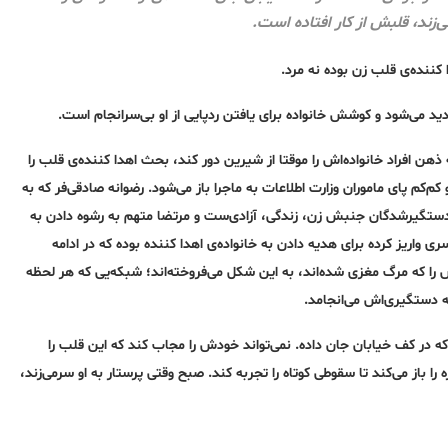
زند، قلبش از کار افتاده ‌است.
 کننده‌ی قلب زن بوده نه مرد.
ید می‌شود و کوشش خانواده برای یافتن رد‌پایی از او بی‌سرانجام است.
 ذهن افراد خانواده‌اش را موقتا از شیرین دور کند، بحث اهدا کننده‌ی قلب را
کم‌کم پای ماموران وزارت اطلاعات به ماجرا باز می‌شود. رضوانه صادقی‌فر که به
ز دستگیرشدگان جنبش زن، زندگی، آزادی‌ست و مرتضا متهم به رشوه دادن به
ی واریز کرده برای هدیه دادن به خانواده‌ی اهدا کننده بوده که در ادامه
 که مرگ مغزی شده‌اند، به این شکل می‌فروخته‌اند؛ شبکه‌یی که هر لحظه
به دستگیری‌اش می‌انجامد.
که در کف خیابان جان داده. نمی‌تواند خودش را مجاب کند که این قلب را
ا باز می‌کند تا سقوطی کوتاه را تجربه کند. صبح وقتی پرستار به او سرمی‌زند،