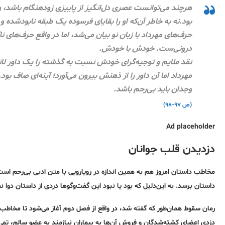
هرچند می‌توانست عصری دل‌انگیز از پاییزی زودهنگام باشد، 
بود.نه به خاطر آن‌که او را بقایای فرسوده یک طبقه نابودشده
حرف‌های مهرداد با زبان نو بیان می‌شد، اما در واقع حرف‌های 
درونی‌ست. خودش با خودش.
نقد ملایم و توجیه‌گرای خودش نسبت به گذشته را یک داور لا
مهرداد اما آن داور را از ذهنش بیرون می‌آورد؛ آینه‌ای صاف ب
وجدان باید بی‌رحم باشد.
(ص ۹۷-۹۸)
Ad placeholder
دزدیدن قلب جوانان
مخاطب داستان امروز هم به همین اندازه در رویارویی با متن ادبی بی‌رحم است. گ
داستان برسد. به این‌دلیل که بود یا نبود این گفت‌وگوها دردی از داستان دو
رمان سقوط همان‌طور که گفته شد، در واقع از فصل دوم آغاز می‌شود تا مخاطب 
دزدی اعضای کشته‌شدگان و فروش آن‌ها به بیماران نیازمند به عضو سالم، تمی