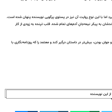
یرد اما با این نوع روایت آن نیز در پستوی پرگویی نویسنده پنهان شده است.
دشان به پیکر نیمه‌جانِ آدم‌های تمام شده. قلب تپنده به زودی از کار
ان بودن، بیش‌تر در داستان درگیر کند و معتمد را که روزنامه‌نگاری با
ز این نویسندە