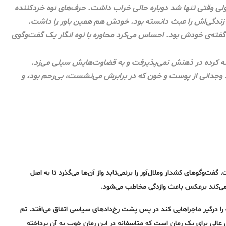
ولی وقتی تنها شد دوباره حالی خراب داشت. حرف‌های نوه خردکننده
 و زندگی‌اش را عبث دانسته بود. خودش هم همین باور را داشت.
ناگفته‌ی خودش بود. احساس می‌کرد محاوره با نوه انگار یک گفت‌وگوی
نه کرده در ذهنش نمی‌پذیرفت و به قضاوت‌هایش سیلی می‌زد.
ود. وجدانی از پوست و خون که در برابرش می‌نشست، بی‌رحم بود، و
فت‌وگوهای کشدار وملال‌آور را برنمی‌تابد واز آن‌ها می‌گذرد تا به اصل
ا نمی‌کند برعکس باعث وازدگی مخاطب می‌شود.
را درگیر ماجراهایی کند در پس پشت رخ‌دادهای سیاسی اتفاق می‌افتد. تم
 عالی برای یک رمان است که متاسفانه در این رمان خوب به آن پرداخته