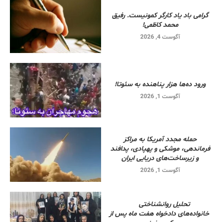
گرامی باد یاد کارگر کمونیست. رفیق
محمد کاظمی!
آگوست 4, 2026
ورود ده‌ها هزار پناهنده به سئوتا!
آگوست 1, 2026
حمله مجدد آمریکا به مراکز
فرماندهی، موشکی و پهپادی، پدافند
و زیرساخت‌های دریایی ایران
آگوست 1, 2026
تحلیل روانشناختی
خانواده‌های دادخواه هفت ماه پس از