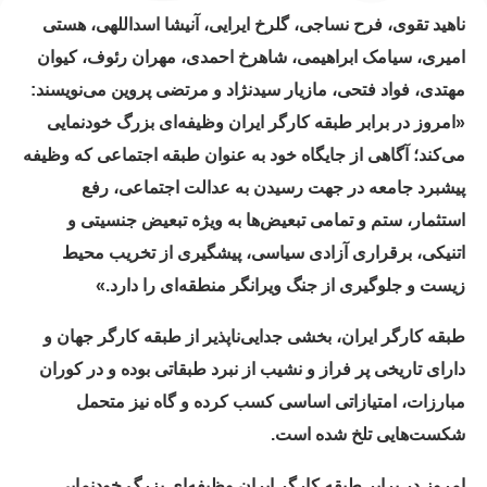
ناهید تقوی، فرح نساجی، گلرخ ایرایی، آنیشا اسداللهی، هستی
امیری، سیامک ابراهیمی، شاهرخ احمدی، مهران رئوف، کیوان
مهتدی، فواد فتحی، مازیار سیدنژاد و مرتضی پروین می‌نویسند:‌
«امروز در برابر طبقه کارگر ایران وظیفه‌ای بزرگ خودنمایی
می‌کند؛ آگاهی از جایگاه خود به عنوان طبقه اجتماعی که وظیفه
پیشبرد جامعه در جهت رسیدن به عدالت اجتماعی، رفع
استثمار، ستم و تمامی تبعیض‌ها به ویژه تبعیض جنسیتی و
اتنیکی، برقراری آزادی سیاسی، پیشگیری از تخریب محیط
زیست و جلوگیری از جنگ ویرانگر منطقه‌ای را دارد.»
طبقه کارگر ایران، بخشی جدایی‌ناپذیر از طبقه کارگر جهان و
دارای تاریخی پر فراز و نشیب از نبرد طبقاتی بوده و در کوران
مبارزات، امتیازاتی اساسی کسب کرده و گاه نیز متحمل
شکست‌هایی تلخ شده است.
امروز در برابر طبقه کارگر ایران وظیفه‌ای بزرگ خودنمایی