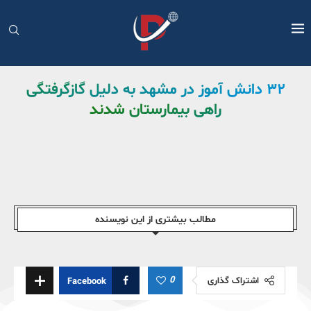
۳۲ دانش آموز در مشهد به دلیل گازگرفتگی
راهی بیمارستان شدند
مطالب بیشتری از این نویسندە
0
اشتراک گذاری
Facebook