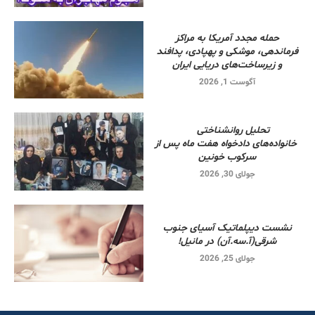
حمله مجدد آمریکا به مراکز
فرماندهی، موشکی و پهپادی، پدافند
و زیرساخت‌های دریایی ایران
آگوست 1, 2026
تحلیل روانشناختی
خانواده‌های دادخواه هفت ماه پس از
سرکوب خونین
جولای 30, 2026
نشست دیپلماتیک آسیای جنوب
شرقی‌(آ.سه.آن) در مانیل!
جولای 25, 2026