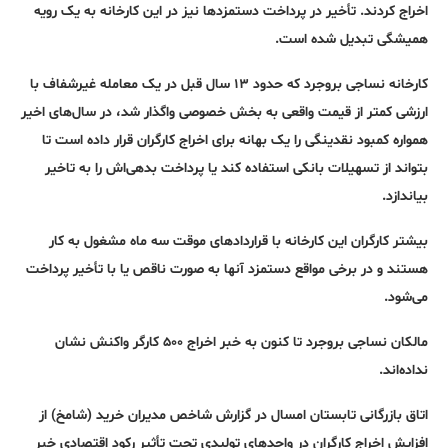
اخراج کردند. تأخیر در پرداخت دستمزدها نیز در این کارخانه به یک رویه
همیشگی تبدیل شده است.
کارخانه نساجی بروجرد که حدود ۱۳ سال قبل در یک معامله غیرشفاف با
ارزشی کمتر از قیمت واقعی به بخش خصوصی واگذار شد، در سال‌های اخیر
همواره کمبود نقدینگی را یک بهانه برای اخراج کارگران قرار داده است تا
بتواند از تسهیلات بانکی استفاده کند یا پرداخت بدهی‌اش را به تاخیر
بیاندازد.
بیشتر کارگران این کارخانه با قراردادهای موقت سه ماه مشغول به کار
هستند و در برخی مواقع دستمزد آنها به صورت ناقص یا با تأخیر پرداخت
می‌شود.
مالکان نساجی بروجرد تا کنون به خبر اخراج ۵۰۰ کارگر واکنش نشان
نداده‌اند.
اتاق بازرگانی تابستان امسال در گزارش شاخص مدیران خرید (شامخ) از
افزایش اخراج کارگران در واحدهای تولیدی تحت تأثیر رکود اقتصادی خبر