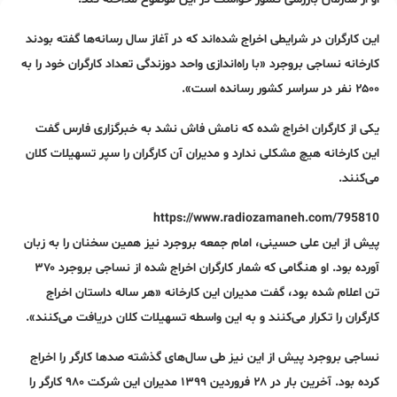
این کارگران در شرایطی اخراج شده‌اند که در آغاز سال رسانه‌ها گفته بودند
کارخانه نساجی بروجرد «با راه‌اندازی واحد دوزندگی تعداد کارگران خود را به
۲۵۰۰ نفر در سراسر کشور رسانده است».
یکی از کارگران اخراج شده که نامش فاش نشد به خبرگزاری فارس گفت
این کارخانه هیچ مشکلی ندارد و مدیران آن کارگران را سپر تسهیلات کلان
می‌کنند.
https://www.radiozamaneh.com/795810
پیش از این علی حسینی، امام جمعه بروجرد نیز همین سخنان را به زبان
آورده بود. او هنگامی که شمار کارگران اخراج شده از نساجی بروجرد ۳۷۰
تن اعلام شده بود، گفت مدیران این کارخانه «هر ساله داستان اخراج
کارگران را تکرار می‌کنند و به این واسطه تسهیلات کلان دریافت می‌کنند».
نساجی بروجرد پیش از این نیز طی سال‌های گذشته صدها کارگر را اخراج
کرده بود. آخرین بار در ۲۸ فروردین ۱۳۹۹ مدیران این شرکت ۹۸۰ کارگر را