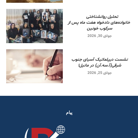
تحلیل روانشناختی
خانواده‌های دادخواه هفت ماه پس از
سرکوب خونین
جولای 30, 2026
نشست دیپلماتیک آسیای جنوب
شرقی‌(آ.سه.آن) در مانیل!
جولای 25, 2026
پیام