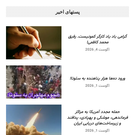
پستهای اخیر
گرامی باد یاد کارگر کمونیست. رفیق
محمد کاظمی!
آگوست 4, 2026
ورود ده‌ها هزار پناهنده به سئوتا!
آگوست 1, 2026
حمله مجدد آمریکا به مراکز
فرماندهی، موشکی و پهپادی، پدافند
و زیرساخت‌های دریایی ایران
آگوست 1, 2026