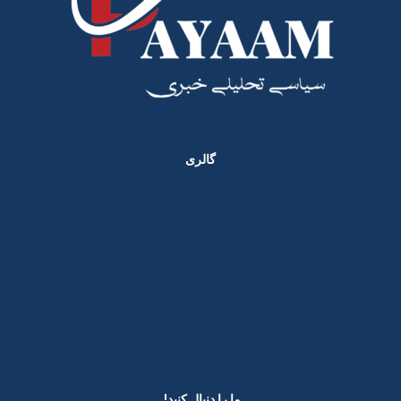
گالری
ما را دنبال کنید! ​