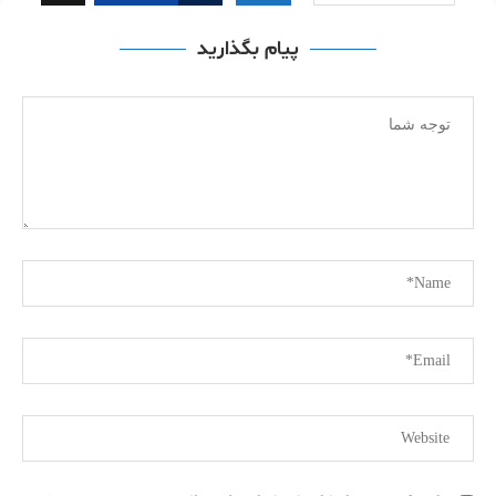
پیام بگذارید