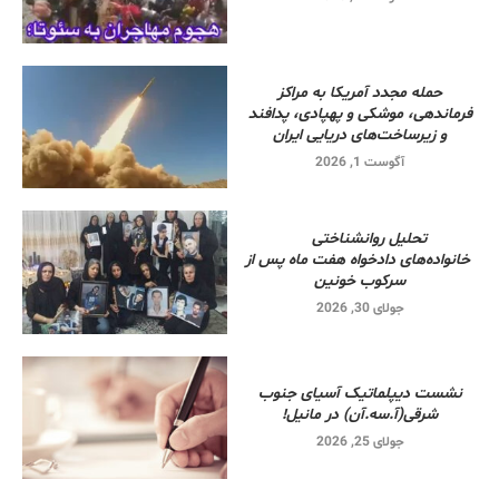
حمله مجدد آمریکا به مراکز
فرماندهی، موشکی و پهپادی، پدافند
و زیرساخت‌های دریایی ایران
آگوست 1, 2026
تحلیل روانشناختی
خانواده‌های دادخواه هفت ماه پس از
سرکوب خونین
جولای 30, 2026
نشست دیپلماتیک آسیای جنوب
شرقی‌(آ.سه.آن) در مانیل!
جولای 25, 2026