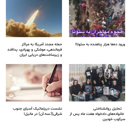
ورود ده‌ها هزار پناهنده به سئوتا!
حمله مجدد آمریکا به مراکز
فرماندهی، موشکی و پهپادی، پدافند
و زیرساخت‌های دریایی ایران
تحلیل روانشناختی
نشست دیپلماتیک آسیای جنوب
خانواده‌های دادخواه هفت ماه پس از
شرقی‌(آ.سه.آن) در مانیل!
سرکوب خونین