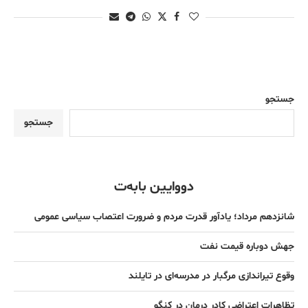
جستجو
جستجو
دووایین بابەت
شانزدهم مرداد؛ یادآور قدرت مردم و ضرورت اعتصاب سیاسی عمومی
جهش دوباره قیمت نفت
وقوع تیراندازی مرگبار در مدرسه‌ای در تایلند
تظاهرات اعتراضی کادر درمان در کنگو