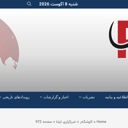
شنبه 8 آگوست 2026
اطلاعیه و بیانیه
نشریات
اخبار و گزارشات
رویدادهای تاریخی
Home
»
کاوشگەر
»
خبرگزاری ایلنا
»
صفحه 972