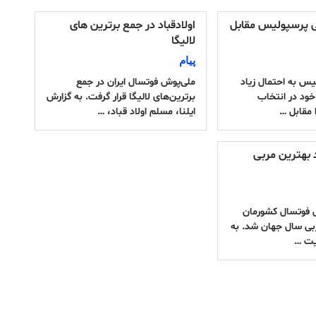
ی پرسپولیس مقابل
اولادقباد در جمع برترین های
لالیگا
پیام
یس به احتمال زیاد
ملی‌پوش فوتسال ایران در جمع
خود در انتخاب
برترین‌های لالیگا قرار گرفت. به گزارش
 مقابل …
ایلنا، مسلم اولاد قباد، …
 بهترین مربی
 فوتسال کشورمان
ربی سال جهان شد. به
یت …