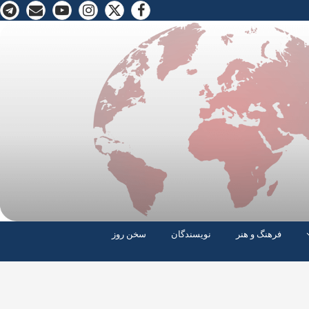
فرهنگ و هنر
نویسندگان
سخن روز