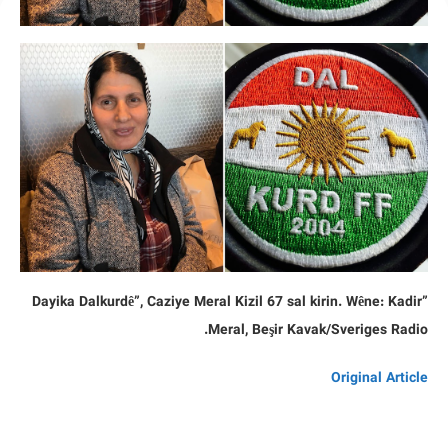
”Dayika Dalkurdê”, Caziye Meral Kizil 67 sal kirin. Wêne: Kadir
Meral, Beşir Kavak/Sveriges Radio.
Original Article