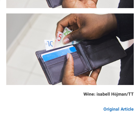
Wêne: isabell Höjman/TT
Original Article