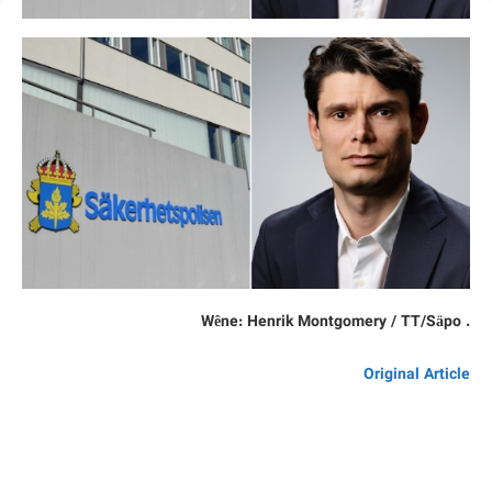
. Wêne: Henrik Montgomery / TT/Säpo
Original Article