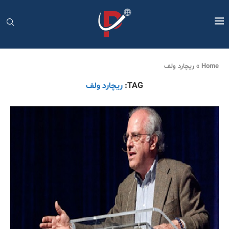
Home
»
ریچارد ولف
TAG:
ریچارد ولف