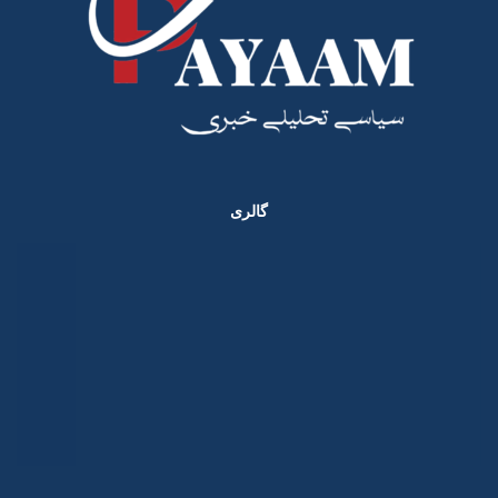
گالری