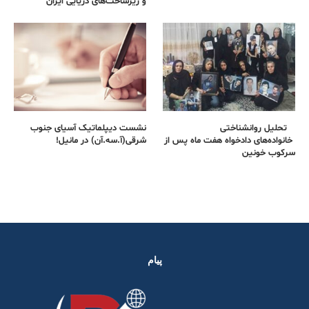
و زیرساخت‌های دریایی ایران
تحلیل روانشناختی
نشست دیپلماتیک آسیای جنوب
خانواده‌های دادخواه هفت ماه پس از
شرقی‌(آ.سه.آن) در مانیل!
سرکوب خونین
پیام