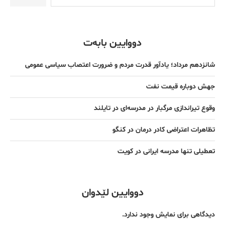
دووایین بابەت
شانزدهم مرداد؛ یادآور قدرت مردم و ضرورت اعتصاب سیاسی عمومی
جهش دوباره قیمت نفت
وقوع تیراندازی مرگبار در مدرسه‌ای در تایلند
تظاهرات اعتراضی کادر درمان در کنگو
تعطیلی تنها مدرسه ایرانی در کویت
دووایین لێدوان
دیدگاهی برای نمایش وجود ندارد.