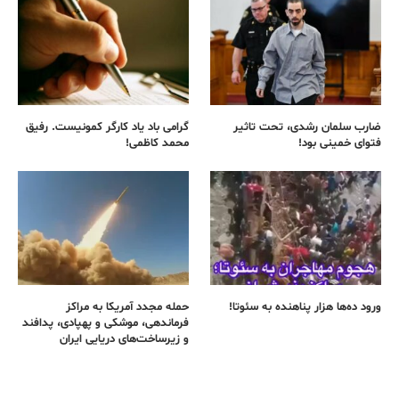
ضارب سلمان رشدی، تحت تاثیر
گرامی باد یاد کارگر کمونیست. رفیق
فتوای خمینی بود!
محمد کاظمی!
ورود ده‌ها هزار پناهنده به سئوتا!
حمله مجدد آمریکا به مراکز
فرماندهی، موشکی و پهپادی، پدافند
و زیرساخت‌های دریایی ایران