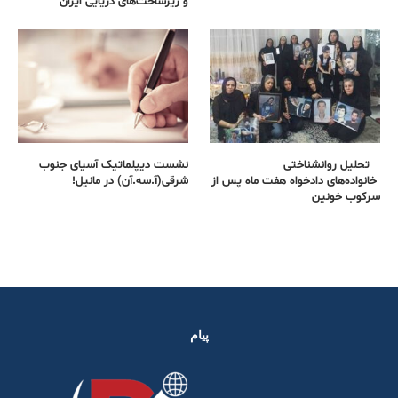
و زیرساخت‌های دریایی ایران
تحلیل روانشناختی
نشست دیپلماتیک آسیای جنوب
خانواده‌های دادخواه هفت ماه پس از
شرقی‌(آ.سه.آن) در مانیل!
سرکوب خونین
پیام