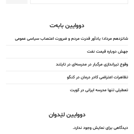
دووایین بابەت
شانزدهم مرداد؛ یادآور قدرت مردم و ضرورت اعتصاب سیاسی عمومی
جهش دوباره قیمت نفت
وقوع تیراندازی مرگبار در مدرسه‌ای در تایلند
تظاهرات اعتراضی کادر درمان در کنگو
تعطیلی تنها مدرسه ایرانی در کویت
دووایین لێدوان
دیدگاهی برای نمایش وجود ندارد.