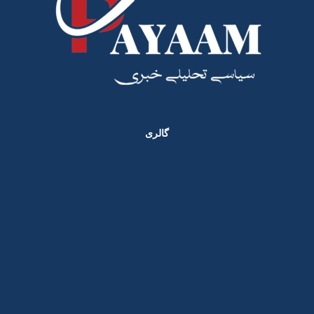
گالری