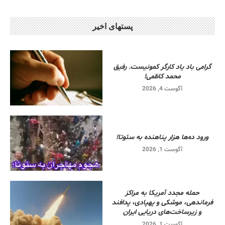
پستهای اخیر
گرامی باد یاد کارگر کمونیست. رفیق
محمد کاظمی!
آگوست 4, 2026
ورود ده‌ها هزار پناهنده به سئوتا!
آگوست 1, 2026
حمله مجدد آمریکا به مراکز
فرماندهی، موشکی و پهپادی، پدافند
و زیرساخت‌های دریایی ایران
آگوست 1, 2026