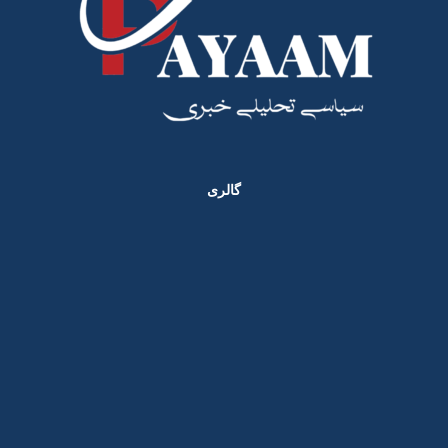
گالری