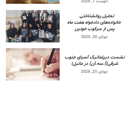
آگوست 1, 2026
تحلیل روانشناختی
خانواده‌های دادخواه هفت ماه
پس از سرکوب خونین
جولای 30, 2026
نشست دیپلماتیک آسیای جنوب
شرقی‌(آ.سه.آن) در مانیل!
جولای 25, 2026