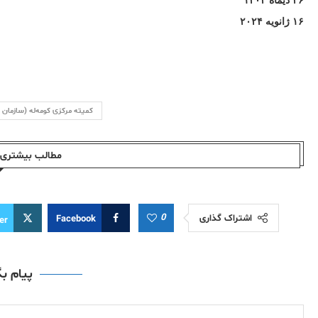
٢۶ دیماه ۱۴۰۲
کمیته مرکزی کومه‌له (سازمان
مطالب بیشتری ا
0
اشتراک گذاری
Facebook
er
پیام ب