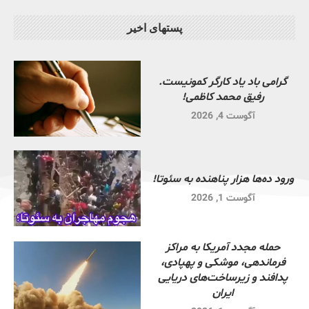
پستهای اخیر
گرامی باد یاد کارگر کمونیست.
رفیق محمد کاظمی!
آگوست 4, 2026
ورود ده‌ها هزار پناهنده به سئوتا!
آگوست 1, 2026
حمله مجدد آمریکا به مراکز
فرماندهی، موشکی و پهپادی،
پدافند و زیرساخت‌های دریایی
ایران