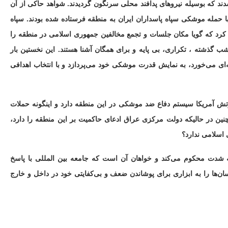
دند که بوسیله نیروهای پدافند محلی سرنگون گردیدند. شواهد حاکی از آن
ا حمله موشکی سپاە پاسداران ایران به منطقه فرستاده شده بودند. سپاه
کرد که گویا مکان جلسات و تجمع مخالفین جمهوری اسلامی در منطقه را
ذشته ، تکراری، بی پایه و برای همگان آشنا هستند. این نخستین بار
ای می‌خورد، به نمایش قدرت موشکی خود می‌پردازد و با انتخاب اهدافی
رتش آمریکا سیستم دفاع ضد موشکی در این منطقه دارد و اینگونه حملات
نین در حالیکه دولت مرکزی عراق ادعای حاکمیت بر این منطقه را دارد،
اسلامی ندارد؟
ه شدت محکوم می‌کند و خواهان آن است که جامعه بین المللی با پاسخ
نسان‌ها را به ابزاری برای پوشاندن ضعف و بی‌کفایتی خود در داخل و خارج