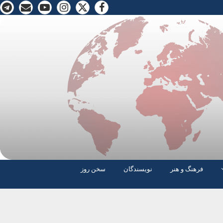
فرهنگ و هنر
نویسندگان
سخن روز