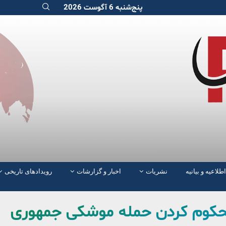
پنج‌شنبه 6 آگوست 2026
اطلاعیه و بیانیه
نشریات
اخبار و گزارشات
رویدادهای تاریخی
 محکوم کردن حمله موشکی جمهوری