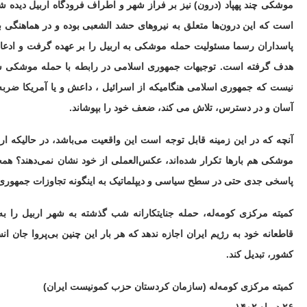
موشکی چند پھپاد (درون) نیز بر فراز شهر و اطراف فرودگاه اربیل دیده ش
است که این درون‌ها متعلق به نیروهای حشد الشعبی بوده و در هماهنگی ب
پاسداران رسما مسئولیت حمله موشکی به اربیل را بر عهده گرفت و ادعا 
هدف گرفته است. توجیهات جمهوری اسلامی در رابطه با حمله موشکی شب گ
نیست که جمهوری اسلامی هنگامیکه از اسرائیل ، داعش و یا آمریکا ضربه‌
آسان و در دسترس، تلاش می کند، ضعف خود را بپوشاند.
آنچه که در این زمینه قابل توجه است این واقعیت می‌باشد، در حالیکه ا
موشکی هم بارها تکرار شده‌اند، عکس‌العملی از خود نشان نمی‌دهند؟ همچ
پاسخی جدی حتی در سطح سیاسی و دیپلماتیک به اینگونه تجاوزات جمهوری 
کمیته مرکزی کومه‌له، حمله جنایتکارانه شب گذشته به شهر اربیل را ب
قاطعانه خود به رژیم ایران اجازه ندهد که هر بار این چنین بی‌پروا جان ا
کشور، تبدیل کند.
کمیته مرکزی کومه‌له
(سازمان کردستان حزب کمونیست ایران)