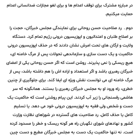
در مبارزه مشترک برای توقف اعدام ها و برای لغو مجازات ضدانسانی اعدام
حمایت میکنیم.
دوم ـ رد صلاحیت حسن روحانی برای نمایندگی مجلس خبرگان، حجت را
بر اصلاح طلبان و اعتدالیون و اپوزیسیون درونی رژیم تمام کرد. دستگاه
ولایت و ارگان های تحت امرش نشان دادند که در حذف اپوزیسیون درونی
حاکمیت و یک دست سازی و سازماندهی تحولات پس از مرگ خامنه ای،
هیچ ریسکی را نمی پذیرند. روشن است که اگر حسن روحانی یکی از اعضای
خبرگان رهبری باشد و اگر استعداد و اراده اش را هم داشته باشد، پس از
مرگ خامنه ای می توانست نقش ویژه ای ایفا کند. برای جلوگیری از چنین
خطری، راه ورود او به مجلس خبرگان رهبری را بستند. همانگونه که سر
هاشمی رفسنجانی را زیر آب کردند. این پیام روشنی است که حاکمیت یک
دست و شخص ولی فقیه به اپوزیسیون درونی خود می دهد. یا تسلیم
کامل یا حذف کامل. رد صلاحیت های گسترده در شوراهای نظارت وزارت
کشور و نهادهای شورای نگهبان راه هر گونه ریسک و خطر را مسدود کرده
است. نه تنها حاکمیت یک دست به مجلس خبرگان مطیع و دست چین