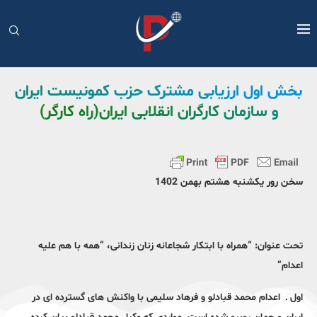
بخش اول ارزیابی مشترک حزب کمونیست ایران
و سازمان کارگران انقلابی ایران(راه کارگر)
سخن رور یکشنبه هشتم بهمن 1402
تحت عنوان: “همراه با ابتکار شجاعانه زنان زندانی، “همه با هم علیه
اعدام”
اول ـ اعدام محمد قبادلو و فرهاد سلیمی با واکنش های گسترده ای در