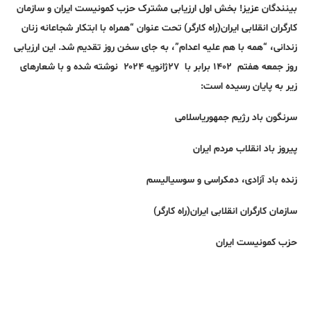
بینندگان عزیز! بخش اول ارزیابی مشترک حزب کمونیست ایران و سازمان
کارگران انقلابی ایران(راه کارگر) تحت عنوان “همراه با ابتکار شجاعانه زنان
زندانی، “همه با هم علیه اعدام”، به جای سخن روز تقدیم شد. این ارزیابی
روز جمعه هفتم ۱۴۰۲ برابر با ۲۷ژانویه ۲۰۲۴ نوشته شده و با شعارهای
زیر به پایان رسیده است:
سرنگون باد رژیم جمهوریاسلامی
پیروز باد انقلاب مردم ایران
زنده باد آزادی، دمکراسی و سوسیالیسم
سازمان کارگران انقلابی ایران(راه کارگر)
حزب کمونیست ایران