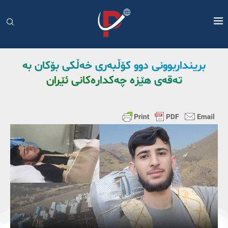
برینداربوونی دوو کۆڵبەری خەڵکی بۆکان بە
تەقەی هێزە چەکدارەکانی ئێران