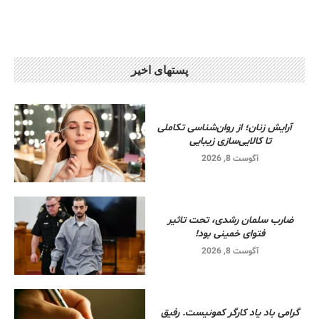
پستهای اخیر
آرایش زنان؛ از روان‌شناسی تکاملی
تا کالایی‌سازی زیبایی
آگوست 8, 2026
ضارب سلمان رشدی، تحت تاثیر
فتوای خمینی بود!
آگوست 8, 2026
گرامی باد یاد کارگر کمونیست. رفیق