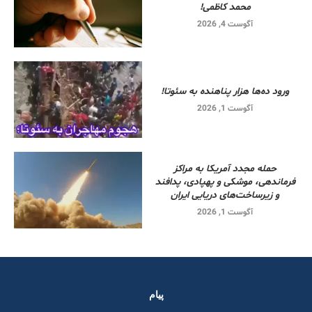
محمد کاظمی!
آگوست 4, 2026
ورود ده‌ها هزار پناهنده به سئوتا!
آگوست 1, 2026
حمله مجدد آمریکا به مراکز
فرماندهی، موشکی و پهپادی، پدافند
و زیرساخت‌های دریایی ایران
آگوست 1, 2026
پیام