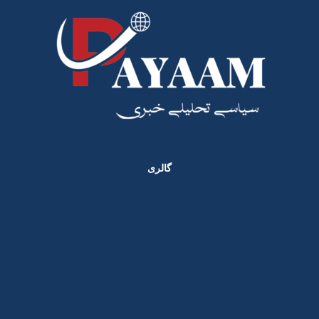
گالری