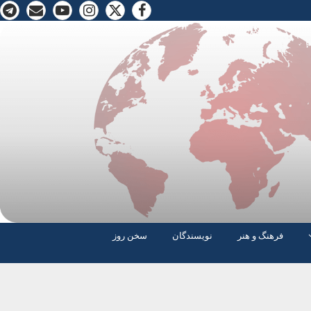
فرهنگ و هنر
نویسندگان
سخن روز