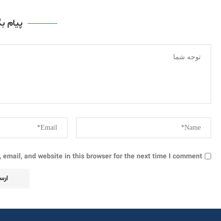
پیام ب
email, and website in this browser for the next time I comment.