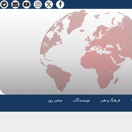
فرهنگ و هنر
نویسندگان
سخن روز