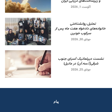
و زیرساخت‌های دریایی ایران
آگوست 1, 2026
تحلیل روانشناختی
خانواده‌های دادخواه هفت ماه پس از
سرکوب خونین
جولای 30, 2026
نشست دیپلماتیک آسیای جنوب
شرقی‌(آ.سه.آن) در مانیل!
جولای 25, 2026
پیام