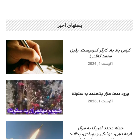
پستهای اخیر
گرامی باد یاد کارگر کمونیست. رفیق
محمد کاظمی!
آگوست 4, 2026
ورود ده‌ها هزار پناهنده به سئوتا!
آگوست 1, 2026
حمله مجدد آمریکا به مراکز
فرماندهی، موشکی و پهپادی، پدافند