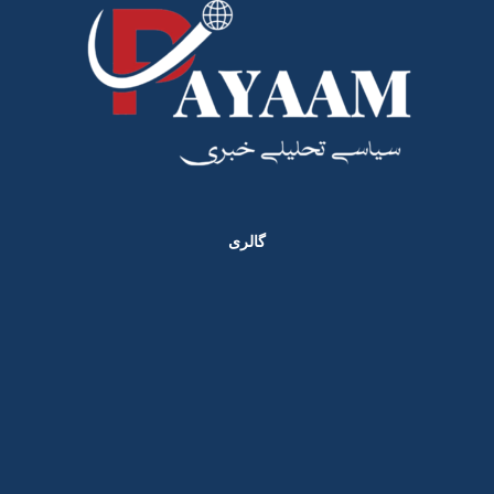
گالری