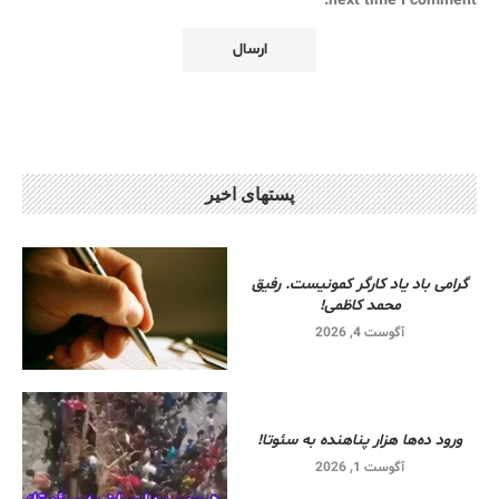
next time I comment.
پستهای اخیر
گرامی باد یاد کارگر کمونیست. رفیق
محمد کاظمی!
آگوست 4, 2026
ورود ده‌ها هزار پناهنده به سئوتا!
آگوست 1, 2026