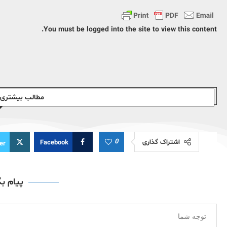
You must be logged into the site to view this content.
مطالب بیشتری ا
0
اشتراک گذاری
Facebook
er
پیام ب