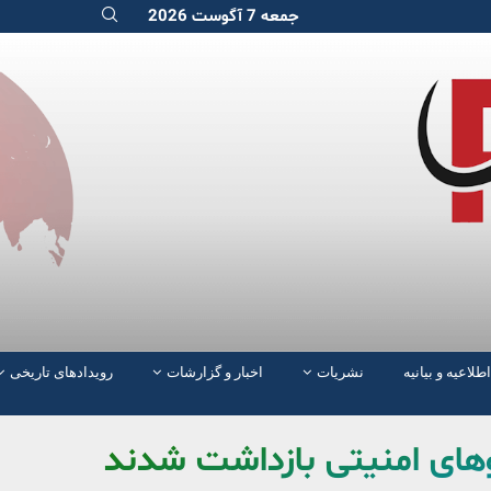
جمعه 7 آگوست 2026
اطلاعیه و بیانیه
نشریات
اخبار و گزارشات
رویدادهای تاریخی