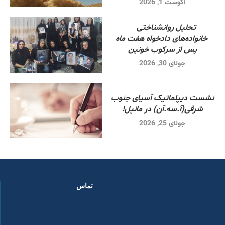
آگوست 1, 2026
تحلیل روانشناختی
خانواده‌های دادخواه هفت ماه
پس از سرکوب خونین
جولای 30, 2026
نشست دیپلماتیک آسیای جنوب
شرقی‌(آ.سه.آن) در مانیل!
جولای 25, 2026
تماس