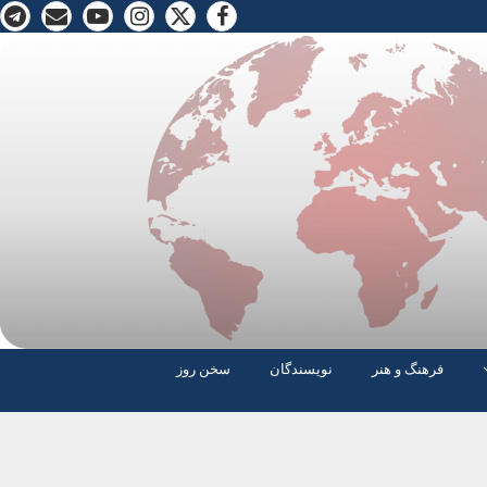
فرهنگ و هنر
نویسندگان
سخن روز