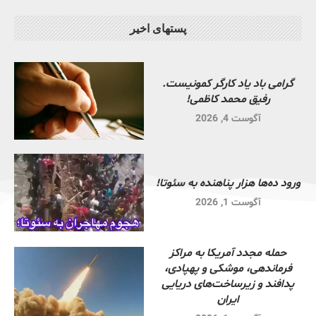
پستهای اخیر
گرامی باد یاد کارگر کمونیست.
رفیق محمد کاظمی!
آگوست 4, 2026
ورود ده‌ها هزار پناهنده به سئوتا!
آگوست 1, 2026
حمله مجدد آمریکا به مراکز
فرماندهی، موشکی و پهپادی،
پدافند و زیرساخت‌های دریایی
ایران