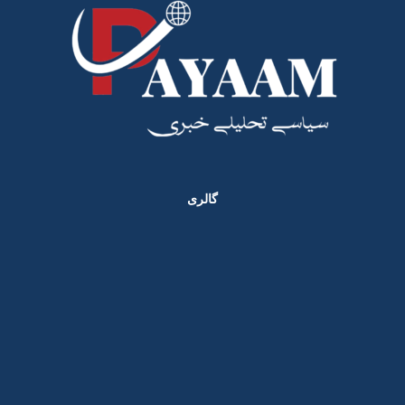
گالری