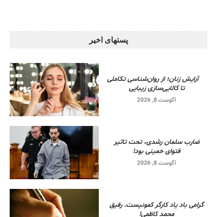
پستهای اخیر
آرایش زنان؛ از روان‌شناسی تکاملی
تا کالایی‌سازی زیبایی
آگوست 8, 2026
ضارب سلمان رشدی، تحت تاثیر
فتوای خمینی بود!
آگوست 8, 2026
گرامی باد یاد کارگر کمونیست. رفیق
محمد کاظمی!