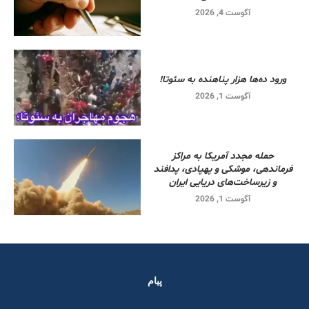
آگوست 4, 2026
ورود ده‌ها هزار پناهنده به سئوتا!
آگوست 1, 2026
حمله مجدد آمریکا به مراکز
فرماندهی، موشکی و پهپادی، پدافند
و زیرساخت‌های دریایی ایران
آگوست 1, 2026
پیام