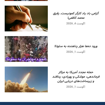
گرامی باد یاد کارگر کمونیست. رفیق
محمد کاظمی!
آگوست 4, 2026
ورود ده‌ها هزار پناهنده به سئوتا!
آگوست 1, 2026
حمله مجدد آمریکا به مراکز
فرماندهی، موشکی و پهپادی، پدافند
و زیرساخت‌های دریایی ایران
آگوست 1, 2026