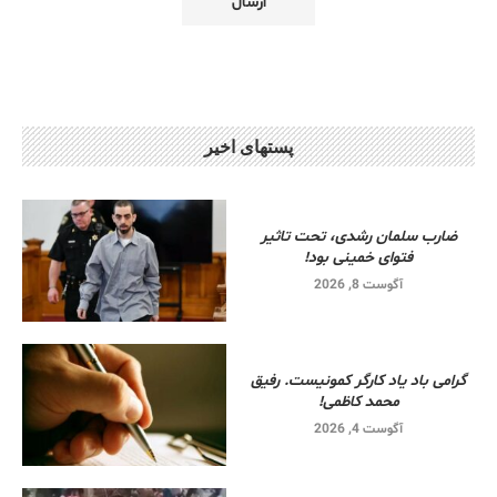
پستهای اخیر
ضارب سلمان رشدی، تحت تاثیر
فتوای خمینی بود!
آگوست 8, 2026
گرامی باد یاد کارگر کمونیست. رفیق
محمد کاظمی!
آگوست 4, 2026