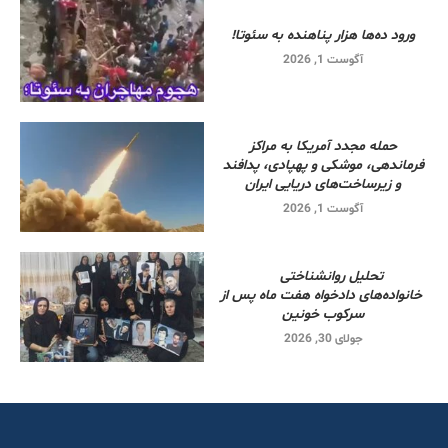
ورود ده‌ها هزار پناهنده به سئوتا!
آگوست 1, 2026
حمله مجدد آمریکا به مراکز
فرماندهی، موشکی و پهپادی، پدافند
و زیرساخت‌های دریایی ایران
آگوست 1, 2026
تحلیل روانشناختی
خانواده‌های دادخواه هفت ماه پس از
سرکوب خونین
جولای 30, 2026