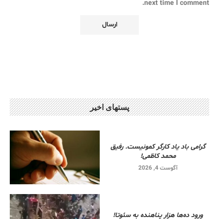
next time I comment.
پستهای اخیر
گرامی باد یاد کارگر کمونیست. رفیق
محمد کاظمی!
آگوست 4, 2026
ورود ده‌ها هزار پناهنده به سئوتا!