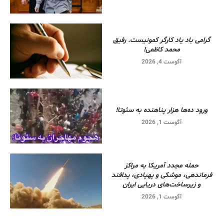
گرامی باد یاد کارگر کمونیست. رفیق
محمد کاظمی!
آگوست 4, 2026
ورود ده‌ها هزار پناهنده به سئوتا!
آگوست 1, 2026
حمله مجدد آمریکا به مراکز
فرماندهی، موشکی و پهپادی، پدافند
و زیرساخت‌های دریایی ایران
آگوست 1, 2026