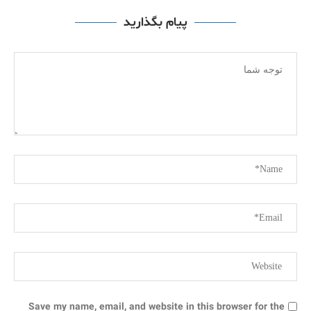
پیام بگذارید
Save my name, email, and website in this browser for the