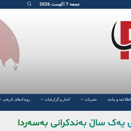
جمعه 7 آگوست 2026
اطلاعیه و بیانیه
نشریات
اخبار و گزارشات
رویدادهای تاریخی
ی یەک ساڵ بەندکرانی بەسەردا