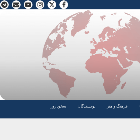
فرهنگ و هنر
نویسندگان
سخن روز