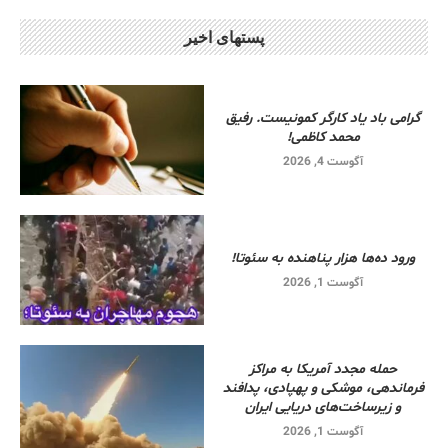
پستهای اخیر
گرامی باد یاد کارگر کمونیست. رفیق
محمد کاظمی!
آگوست 4, 2026
ورود ده‌ها هزار پناهنده به سئوتا!
آگوست 1, 2026
حمله مجدد آمریکا به مراکز
فرماندهی، موشکی و پهپادی، پدافند
و زیرساخت‌های دریایی ایران
آگوست 1, 2026