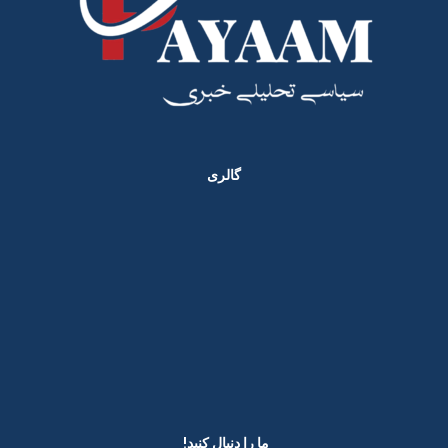
گالری
ما را دنبال کنید! ​