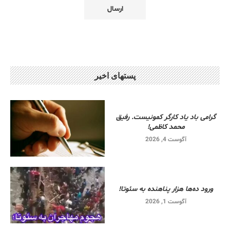
پستهای اخیر
گرامی باد یاد کارگر کمونیست. رفیق
محمد کاظمی!
آگوست 4, 2026
ورود ده‌ها هزار پناهنده به سئوتا!
آگوست 1, 2026