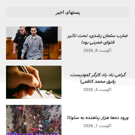
پستهای اخیر
ضارب سلمان رشدی، تحت تاثیر
فتوای خمینی بود!
آگوست 8, 2026
گرامی باد یاد کارگر کمونیست.
رفیق محمد کاظمی!
آگوست 4, 2026
ورود ده‌ها هزار پناهنده به سئوتا!
آگوست 1, 2026