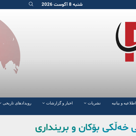
شنبه 8 آگوست 2026
اطلاعیه و بیانیه
نشریات
اخبار و گزارشات
رویدادهای تاریخی
 خەڵکی بۆکان و برینداری