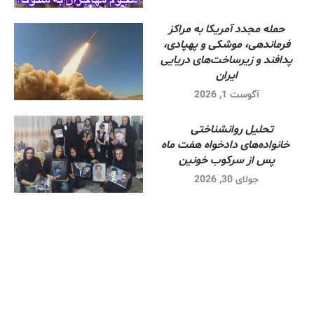
حمله مجدد آمریکا به مراکز
فرماندهی، موشکی و پهپادی،
پدافند و زیرساخت‌های دریایی
ایران
آگوست 1, 2026
تحلیل روانشناختی
خانواده‌های دادخواه هفت ماه
پس از سرکوب خونین
جولای 30, 2026