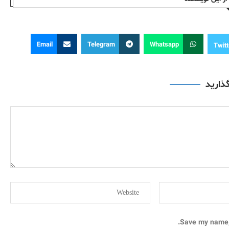
Email
Telegram
Whatsapp
Twitt
گذارید
Save my name, 