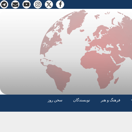
فرهنگ و هنر
نویسندگان
سخن روز