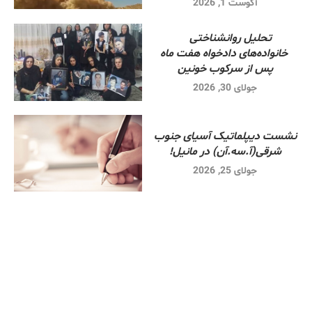
آگوست 1, 2026
تحلیل روانشناختی
خانواده‌های دادخواه هفت ماه
پس از سرکوب خونین
جولای 30, 2026
نشست دیپلماتیک آسیای جنوب
شرقی‌(آ.سه.آن) در مانیل!
جولای 25, 2026