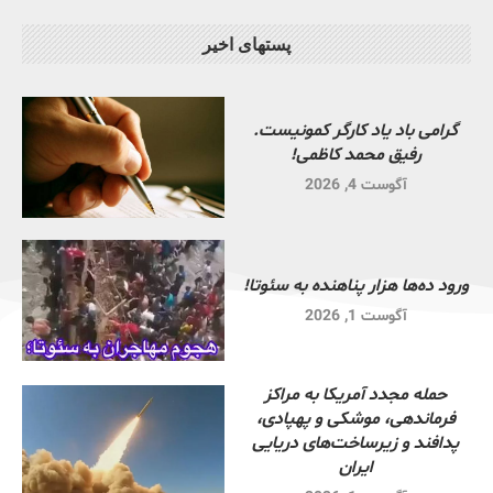
پستهای اخیر
گرامی باد یاد کارگر کمونیست.
رفیق محمد کاظمی!
آگوست 4, 2026
ورود ده‌ها هزار پناهنده به سئوتا!
آگوست 1, 2026
حمله مجدد آمریکا به مراکز
فرماندهی، موشکی و پهپادی،
پدافند و زیرساخت‌های دریایی
ایران