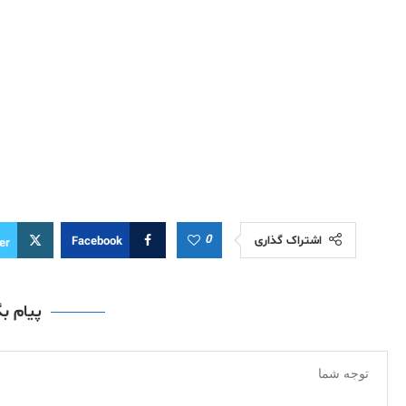
0
اشتراک گذاری
Facebook
er
پیام ب