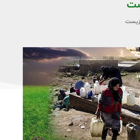
ست
زیست