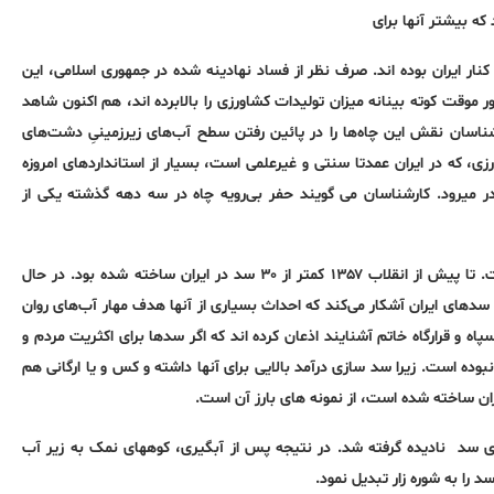
نار ایران بوده اند. صرف نظر از فساد نهادینه شده در جمهوری اسلامی، این
قت کوته بینانه میزان تولیدات کشاورزی را بالابرده اند، هم اکنون شاهد
سان نقش این چاه‌ها را در پائین رفتن سطح آب‌های زیرزمینیِ دشت‌های
رزی، که در ایران عمدتا سنتی و غیرعلمی است، بسیار از استانداردهای امروزه
میرود. کارشناسان می گویند حفر بی‌رویه چاه در سه دهه گذشته یکی از
عامل انسانیِ دیگر در این زمینه، سد سازیهای کارشناسی نشده در ایران است. تا پیش از انقلاب ۱۳۵۷ کمتر از ۳۰ سد در ایران ساخته شده بود. در حال
ه نقشه سدهای ایران آشکار می‌کند که احداث بسیاری از آنها هدف مهار آب‌های روان
پاه و قرارگاه خاتم آشنایند اذعان کرده اند که اگر سدها برای اکثریت مردم و
بوده است. زیرا سد سازی درآمد بالایی برای آنها داشته و کس و یا ارگانی هم
ان ساخته شده است، از نمونه های بارز آن است.
ی سد نادیده گرفته شد. در نتیجه پس از آبگیری، کوههای نمک به زیر آب