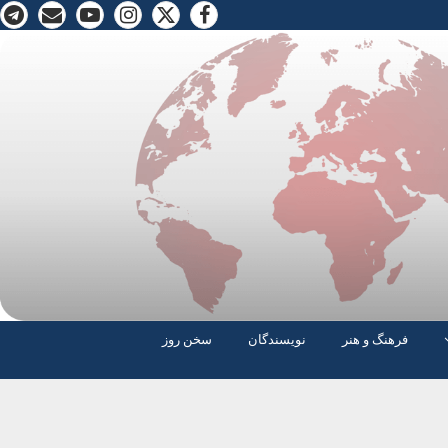
فرهنگ و هنر
نویسندگان
سخن روز