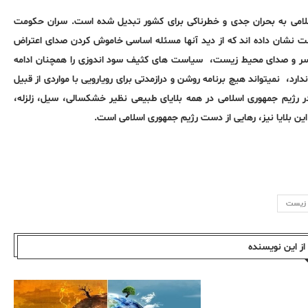
می به بحران جدی و خطرناکی برای کشور تبدیل شده است. سران حکومت
ست نشان داده اند که از دید آنها مسئله اساسی خاموش کردن صدای اعتراض
 سر و صدای محیط زیست، سیاست های کثیف سود اندوزی را همچنان ادامە
رد، نمیتواند هیچ برنامە روشن و درازمدتی برای رویارویی با مواردی از قبیل
ر رژیم جمهوری اسلامی در همه بلایای طبیعی نظیر خشکسالی، سیل، زلزله،
این بلایا نیز، رهایی از دست رژیم جمهوری اسلامی است.
 زیست
ز این نویسندە