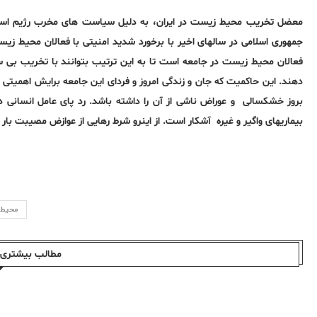
معضل تخریب محیط زیست در ایران، به دلیل سیاست های مخرب رژیم اسلا
جمهوری اسلامی در سالهای اخیر با برخورد شدید امنیتی با فعالان محیط زی
فعالان محیط زیست در جامعه است تا بە این ترتیب بتوانند با تخریب بی
دهند. این حاکمیت که جان و زندگی امروز و فردای این جامعه برایش اهمیتی ندا
بروز خشکسالی و عوراض ناشی از آن را داشتە باشد. رد پای عامل انسانی د
بیماریهای واگیر و غیره آشکار است. از اینرو شرط رهایی از عوازض مصیبت بار 
محیط
مطالب بیشتری ا