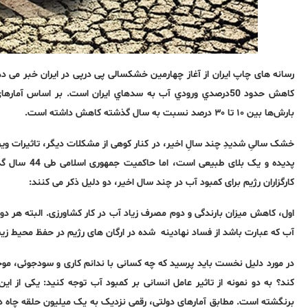
رسانه های چاپ ایران از آغاز چهارمین خشکسالی پی درپی در ایران خبر می 
بارش‌ها بین ۱۰ تا ۳۰ درصد نسبت به سال گذشته کاهش داشته است.
خشک سالیِ شدیدِ چند سالِ اخیر، در کنار کوهی از مشکلات دیگر، تاثیرات و
پدیده و یک ب
کارگزاران رژیم برای کمبود آب در چند سال اخیر، دو دلیل ذکر می کنند:
اول، کاهش میزان بارندگی و دوم مصرف زیاد آب در کار کشاورزی. البته هر دو 
آب که عبارت باشد از فساد نهادینه شده در ارگان های رژیم در حفظ محیط زیست
در مورد دلیل نخست باید پرسید که چه کسانی با ندانم کاری و سودجوئی، موجب
کند؟ به دو نمونه از تاثیر عامل انسانی بر کمبود آب توجه کنید: یکی از ا