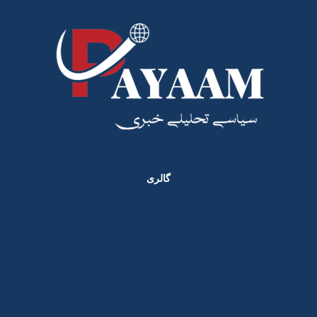
گالری