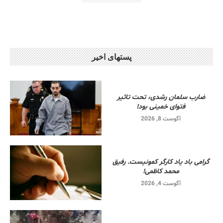
پستهای اخیر
ضارب سلمان رشدی، تحت تاثیر
فتوای خمینی بود!
آگوست 8, 2026
گرامی باد یاد کارگر کمونیست. رفیق
محمد کاظمی!
آگوست 4, 2026