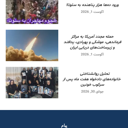
ورود ده‌ها هزار پناهنده به سئوتا!
آگوست 1, 2026
حمله مجدد آمریکا به مراکز
فرماندهی، موشکی و پهپادی، پدافند
و زیرساخت‌های دریایی ایران
آگوست 1, 2026
تحلیل روانشناختی
خانواده‌های دادخواه هفت ماه پس از
سرکوب خونین
جولای 30, 2026
پیام