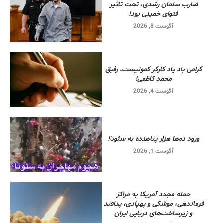
ضارب سلمان رشدی، تحت تاثیر
فتوای خمینی بود!
آگوست 8, 2026
گرامی باد یاد کارگر کمونیست. رفیق
محمد کاظمی!
آگوست 4, 2026
ورود ده‌ها هزار پناهنده به سئوتا!
آگوست 1, 2026
حمله مجدد آمریکا به مراکز
فرماندهی، موشکی و پهپادی، پدافند
و زیرساخت‌های دریایی ایران