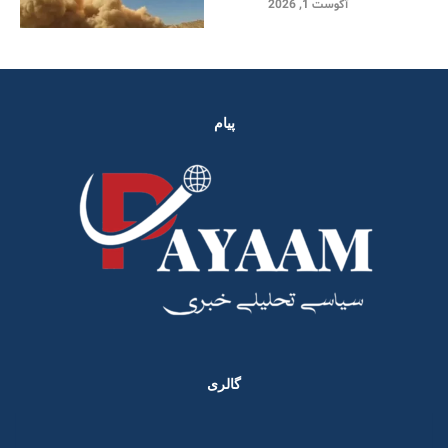
آگوست 1, 2026
پیام
گالری