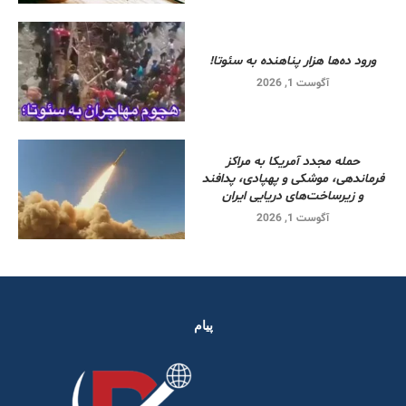
ورود ده‌ها هزار پناهنده به سئوتا!
آگوست 1, 2026
حمله مجدد آمریکا به مراکز
فرماندهی، موشکی و پهپادی، پدافند
و زیرساخت‌های دریایی ایران
آگوست 1, 2026
پیام