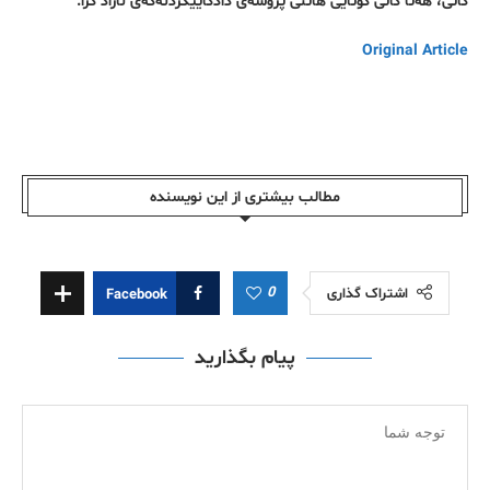
کاتی، هەتا کاتی کۆتایی هاتنی پرۆسەی دادگاییکردنەکەی ئازاد کرا.
Original Article
مطالب بیشتری از این نویسندە
0
اشتراک گذاری
Facebook
پیام بگذارید