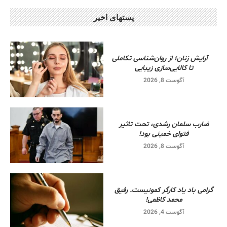
پستهای اخیر
آرایش زنان؛ از روان‌شناسی تکاملی
تا کالایی‌سازی زیبایی
آگوست 8, 2026
ضارب سلمان رشدی، تحت تاثیر
فتوای خمینی بود!
آگوست 8, 2026
گرامی باد یاد کارگر کمونیست. رفیق
محمد کاظمی!
آگوست 4, 2026