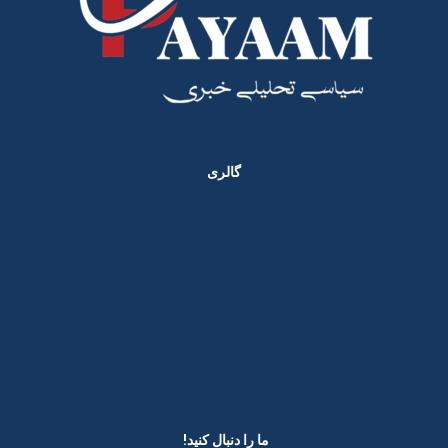
گالری
ما را دنبال کنید! ​