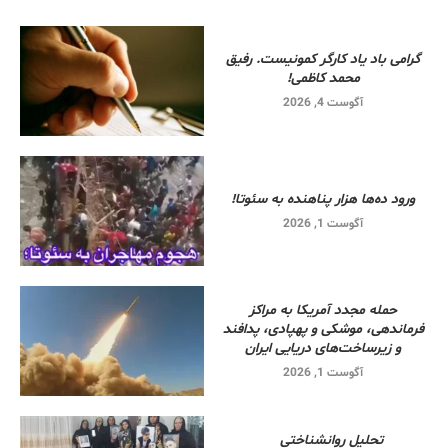
گرامی باد یاد کارگر کمونیست. رفیق
محمد کاظمی!
آگوست 4, 2026
ورود ده‌ها هزار پناهنده به سئوتا!
آگوست 1, 2026
حمله مجدد آمریکا به مراکز
فرماندهی، موشکی و پهپادی، پدافند
و زیرساخت‌های دریایی ایران
آگوست 1, 2026
تحلیل روانشناختی