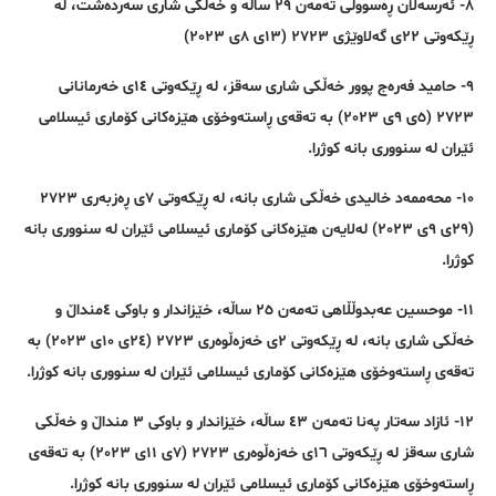
٨- ئەرسەلان ڕەسووڵی تەمەن ٢٩ ساڵە و خەڵکی شاری سەردەشت، لە
ڕێکەوتی ٢٢ی گەلاوێژی ٢٧٢٣ (١٣ی ٨ی ٢٠٢٣)
٩- حامید فەرەج پوور خەڵکی شاری سەقز، لە ڕێکەوتی ١٤ی خەرمانانی
٢٧٢٣ (٥ی ٩ی ٢٠٢٣) بە تەقەی ڕاستەوخۆی هێزەکانی کۆماری ئیسلامی
ئێران لە سنووری بانە کوژرا.
١٠- محەممەد خالیدی خەڵکی شاری بانە، لە ڕێکەوتی ٧ی ڕەزبەری ٢٧٢٣
(٢٩ی ٩ی ٢٠٢٣) لەلایەن هێزەکانی کۆماری ئیسلامی ئێران لە سنووری بانە
کوژرا.
١١- موحسین عەبدوڵڵاهی تەمەن ٢٥ ساڵە، خێزاندار و باوکی ٤منداڵ و
خەڵکی شاری بانە، لە ڕێکەوتی ٢ی خەزەڵوەری ٢٧٢٣ (٢٤ی ١٠ی ٢٠٢٣) بە
تەقەی ڕاستەوخۆی هێزەکانی کۆماری ئیسلامی ئێران لە سنووری بانە کوژرا.
١٢- ئازاد سەتار پەنا تەمەن ٤٣ ساڵە، خێزاندار و باوکی ٣ منداڵ و خەڵکی
شاری سەقز لە ڕێکەوتی ١٦ی خەزەڵوەری ٢٧٢٣ (٧ی ١١ی ٢٠٢٣) بە تەقەی
ڕاستەوخۆی هێزەکانی کۆماری ئیسلامی ئێران لە سنووری بانە کوژرا.