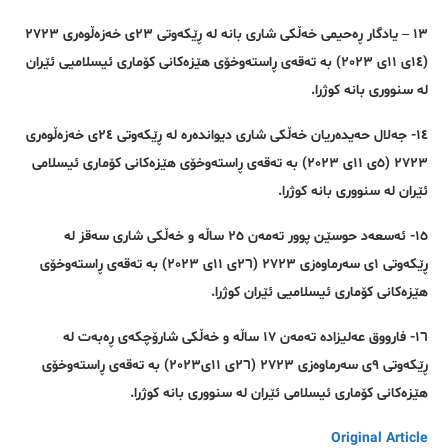
١٣ – یادگار ڕەحیمی خەڵکی شاری بانە لە ڕێکەوتی ٢٣ی خەزەڵوەری ٢٧٢٣
(١٤ی ١١ی ٢٠٢٣) بە تەقەی ڕاستەوخۆی هێزەکانی کۆماری ئیسلامیی ئێران
لە سنووری بانە کوژرا.
١٤- جەلال حەیدەریان خەڵکی شاری دیواندەرە لە ڕێکەوتی ٢٤ی خەزەڵوەری
٢٧٢٣ (٥ی ١١ی ٢٠٢٣) بە تەقەی ڕاستەوخۆی هێزەکانی کۆماری ئیسلامی
ئێران لە سنووری بانە کوژرا.
١٥- ئەسعەد حوسێن پوور تەمەن ٢٥ ساڵە و خەڵکی شاری سەقز لە
ڕێکەوتی ١ی سەرماوەزی ٢٧٢٣ (٢٦ی ١١ی ٢٠٢٣) بە تەقەی ڕاستەوخۆی
هێزەکانی کۆماری ئیسلامیی ئێران کوژرا.
١٦- فارووق عەلیزادە تەمەن ١٧ ساڵە و خەڵکی شارۆچکەی ڕەبەت لە
ڕێکەوتی ٩ی سەرماوەزی ٢٧٢٣ (٢٦ی ١١ی٢٠٢٣) بە تەقەی ڕاستەوخۆی
هێزەکانی کۆماری ئیسلامی ئێران لە سنووری بانە کوژرا.
Original Article