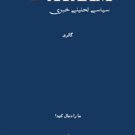
گالری
ما را دنبال کنید! ​