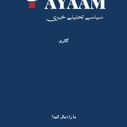
گالری
ما را دنبال کنید! ​