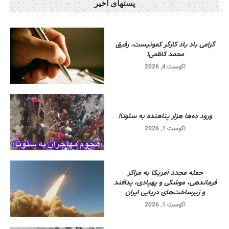
پستهای اخیر
گرامی باد یاد کارگر کمونیست. رفیق
محمد کاظمی!
آگوست 4, 2026
ورود ده‌ها هزار پناهنده به سئوتا!
آگوست 1, 2026
حمله مجدد آمریکا به مراکز
فرماندهی، موشکی و پهپادی، پدافند
و زیرساخت‌های دریایی ایران
آگوست 1, 2026